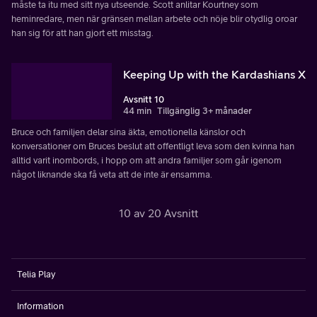
måste ta itu med sitt nya utseende. Scott anlitar Kourtney som
heminredare, men när gränsen mellan arbete och nöje blir otydlig oroar
han sig för att han gjort ett misstag.
Keeping Up with the Kardashians X
Avsnitt 10
44 min
Tillgänglig 3+ månader
Bruce och familjen delar sina äkta, emotionella känslor och
konversationer om Bruces beslut att offentligt leva som den kvinna han
alltid varit inombords, i hopp om att andra familjer som går igenom
något liknande ska få veta att de inte är ensamma.
10 av 20 Avsnitt
Telia Play
Information