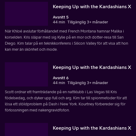
Keeping Up with the Kardashians X
Avsnitt 5
44 min
Tillgänglig 3+ månader
När Khloé avslutar förhållandet med French Montana hamnar Malika i
korselden. Kris släpar med sig Kylie på en mor och dotter-resa till San
Diego. Kim talar på en teknikkonferens i Silicon Valley för att visa att hon
kan mer än skönhet och mode.
Keeping Up with the Kardashians X
Avsnitt 6
44 min
Tillgänglig 3+ månader
Scott ordnar ett framträdande på en nattklubb i Las Vegas till Kris
födelsedag, och dyker upp full och arg. Kim tar till spionmetoder för att
lösa ett stöldproblem på Dash i New York. Kourtney förbereder sig för
förlossningen med nakengravidfoton.
Keeping Up with the Kardashians X