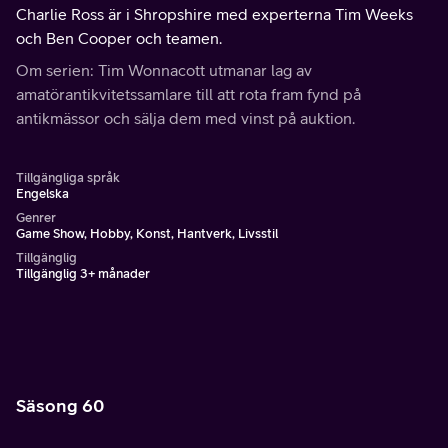
Charlie Ross är i Shropshire med experterna Tim Weeks
och Ben Cooper och teamen.
Om serien: Tim Wonnacott utmanar lag av
amatörantikvitetssamlare till att rota fram fynd på
antikmässor och sälja dem med vinst på auktion.
Tillgängliga språk
Engelska
Genrer
Game Show, Hobby, Konst, Hantverk, Livsstil
Tillgänglig
Tillgänglig 3+ månader
Säsong 60