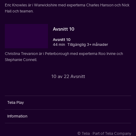
Eric Knowles är i Warwickshire med experterna Charles Hanson och Nick
Hall och teamen.
Avsnitt 10
Avsnitt 10
44 min
Tillgänglig 3+ månader
Christina Trevanion är i Peterborough med experterna Roo Irvine och
Stephanie Connell.
10 av 22 Avsnitt
Telia Play
Information
© Telia · Part of Telia Company