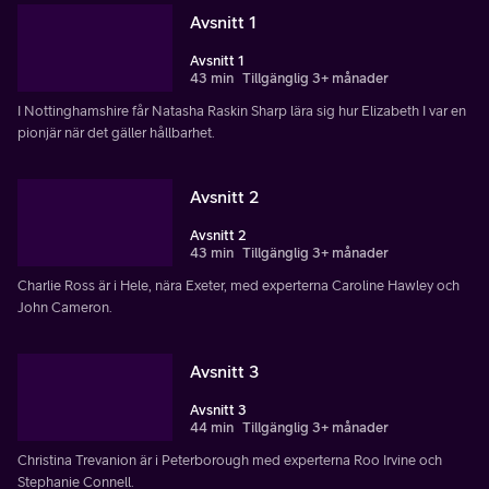
Avsnitt 1
Avsnitt 1
43 min
Tillgänglig 3+ månader
I Nottinghamshire får Natasha Raskin Sharp lära sig hur Elizabeth I var en
pionjär när det gäller hållbarhet.
Avsnitt 2
Avsnitt 2
43 min
Tillgänglig 3+ månader
Charlie Ross är i Hele, nära Exeter, med experterna Caroline Hawley och
John Cameron.
Avsnitt 3
Avsnitt 3
44 min
Tillgänglig 3+ månader
Christina Trevanion är i Peterborough med experterna Roo Irvine och
Stephanie Connell.