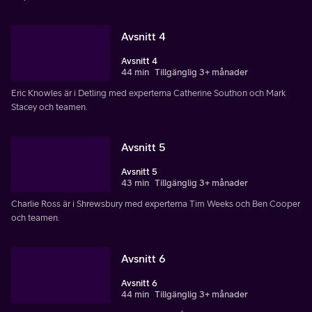
Avsnitt 4
Avsnitt 4
44 min
Tillgänglig 3+ månader
Eric Knowles är i Detling med experterna Catherine Southon och Mark
Stacey och teamen.
Avsnitt 5
Avsnitt 5
43 min
Tillgänglig 3+ månader
Charlie Ross är i Shrewsbury med experterna Tim Weeks och Ben Cooper
och teamen.
Avsnitt 6
Avsnitt 6
44 min
Tillgänglig 3+ månader