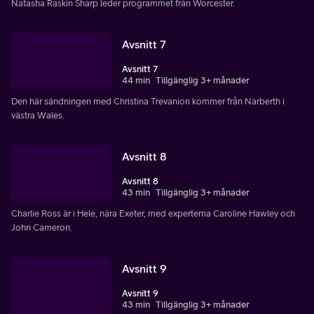
Natasha Raskin Sharp leder programmet från Worcester.
Avsnitt 7
Avsnitt 7
44 min
Tillgänglig 3+ månader
Den här sändningen med Christina Trevanion kommer från Narberth i
västra Wales.
Avsnitt 8
Avsnitt 8
43 min
Tillgänglig 3+ månader
Charlie Ross är i Hele, nära Exeter, med experterna Caroline Hawley och
John Cameron.
Avsnitt 9
Avsnitt 9
43 min
Tillgänglig 3+ månader