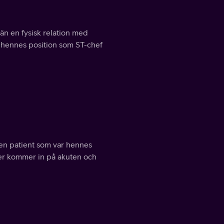
än en fysisk relation med
tt hennes position som ST-chef
 en patient som var hennes
her kommer in på akuten och