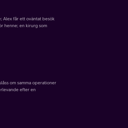
 Alex får ett oväntat besök
för henne; en kirurg som
e slåss om samma operationer
rlevande efter en