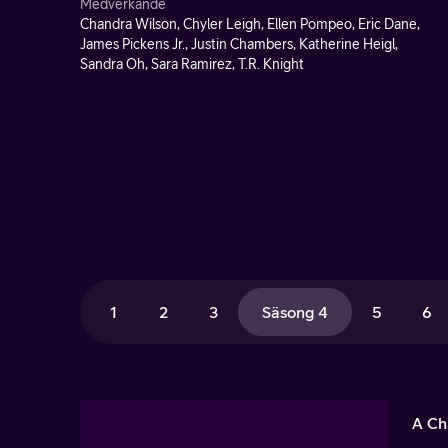
Medverkande
Chandra Wilson, Chyler Leigh, Ellen Pompeo, Eric Dane,
James Pickens Jr., Justin Chambers, Katherine Heigl,
Sandra Oh, Sara Ramirez, T.R. Knight
1
2
3
Säsong 4
5
6
A Ch