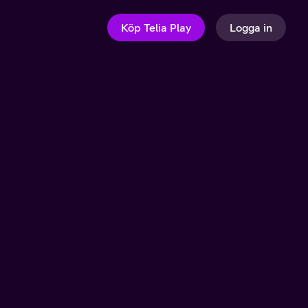
Köp Telia Play
Logga in