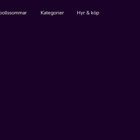
bollssommar
Kategorier
Hyr & köp