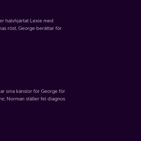
er halvhjärtat Lexie med
as röst, George berättar för
ar sina känslor för George för
re; Norman ställer fel diagnos