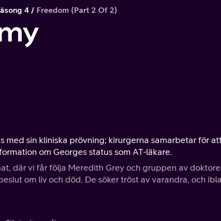
äsong 4
Freedom (Part 2 Of 2)
omy
s med sin kliniska prövning; kirurgerna samarbetar för at
information om Georges status som AT-läkare.
t, där vi får följa Meredith Grey och gruppen av doktore
beslut om liv och död. De söker tröst av varandra, och ibl