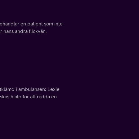
behandlar en patient som inte
ar hans andra flickvän.
stklämd i ambulansen; Lexie
skas hjälp för att rädda en