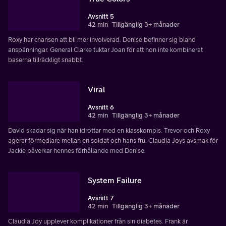
Avsnitt 5
42 min
Tillgänglig 3+ månader
Roxy har chansen att bli mer involverad. Denise befinner sig bland
anspänningar. General Clarke tuktar Joan för att hon inte kombinerat
baserna tillräckligt snabbt.
Viral
Avsnitt 6
42 min
Tillgänglig 3+ månader
David skadar sig när han idrottar med en klasskompis. Trevor och Roxy
agerar förmedlare mellan en soldat och hans fru. Claudia Joys avsmak för
Jackie påverkar hennes förhållande med Denise.
System Failure
Avsnitt 7
42 min
Tillgänglig 3+ månader
Claudia Joy upplever komplikationer från sin diabetes. Frank är