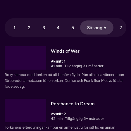
1
2
3
4
5
Säsong 6
7
Winds of War
Avsnitt 1
41 min
Tillgänglig 3+ månader
Roxy kämpar med tanken på att behöva flytta ifrån alla sina vänner. Joan
förbereder armébasen för en orkan. Denise och Frank firar Mollys första
födelsedag.
Perchance to Dream
Avsnitt 2
42 min
Tillgänglig 3+ månader
I orkanens efterdyningar kämpar en arméhustru för sitt liv, en annan