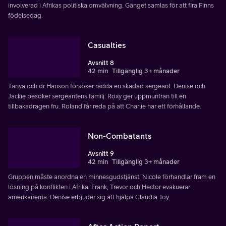
involverad i Afrikas politiska omvälvning. Gänget samlas för att fira Finns
födelsedag.
Casualties
Avsnitt 8
42 min
Tillgänglig 3+ månader
Tanya och dr Hanson försöker rädda en skadad sergeant. Denise och
Jackie besöker sergeantens familj. Roxy ger uppmuntran till en
tillbakadragen fru. Roland får reda på att Charlie har ett förhållande.
Non-Combatants
Avsnitt 9
42 min
Tillgänglig 3+ månader
Gruppen måste anordna en minnesgudstjänst. Nicole förhandlar fram en
lösning på konflikten i Afrika. Frank, Trevor och Hector evakuerar
amerikanerna. Denise erbjuder sig att hjälpa Claudia Joy.