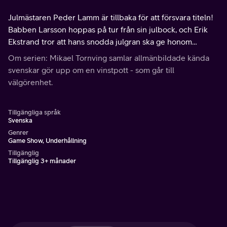
Julmästaren Peder Lamm är tillbaka för att försvara titeln!
Babben Larsson hoppas på tur från sin julbock, och Erik
Ekstrand tror att hans snodda julgran ska ge honom
vinsten.
Om serien: Mikael Tornving samlar allmänbildade kända
svenskar gör upp om en vinstpott - som går till
välgörenhet.
Tillgängliga språk
Svenska
Genrer
Game Show, Underhållning
Tillgänglig
Tillgänglig 3+ månader