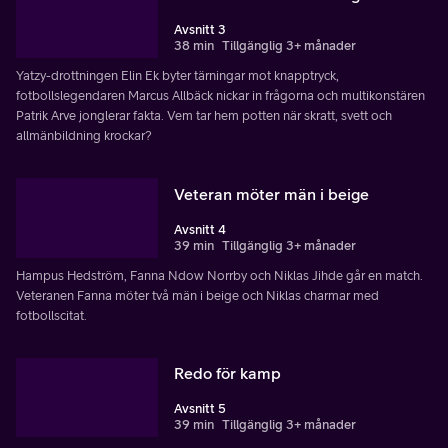
Avsnitt 3
38 min
Tillgänglig 3+ månader
Yatzy-drottningen Elin Ek byter tärningar mot knapptryck,
fotbollslegendaren Marcus Allbäck nickar in frågorna och multikonstären
Patrik Arve jonglerar fakta. Vem tar hem potten när skratt, svett och
allmänbildning krockar?
Veteran möter män i beige
Avsnitt 4
39 min
Tillgänglig 3+ månader
Hampus Hedström, Fanna Ndow Norrby och Niklas Jihde går en match.
Veteranen Fanna möter två män i beige och Niklas charmar med
fotbollscitat.
Redo för kamp
Avsnitt 5
39 min
Tillgänglig 3+ månader