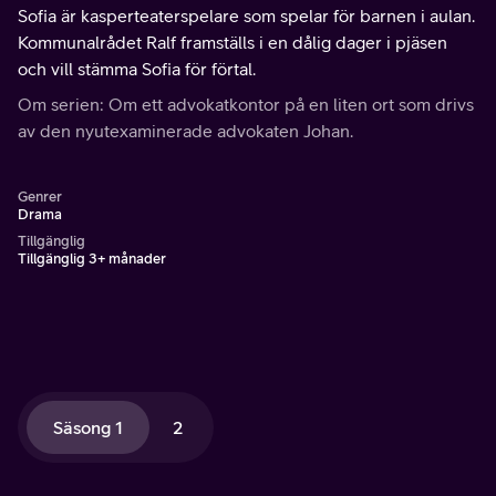
Sofia är kasperteaterspelare som spelar för barnen i aulan.
Kommunalrådet Ralf framställs i en dålig dager i pjäsen
och vill stämma Sofia för förtal.
Om serien: Om ett advokatkontor på en liten ort som drivs
av den nyutexaminerade advokaten Johan.
Genrer
Drama
Tillgänglig
Tillgänglig 3+ månader
Säsong 1
2