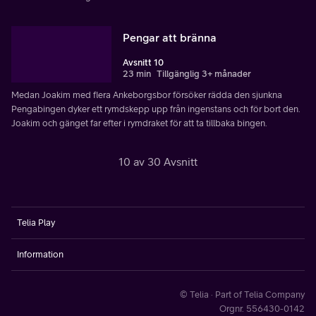
Pengar att bränna
Avsnitt 10
23 min
Tillgänglig 3+ månader
Medan Joakim med flera Ankeborgsbor försöker rädda den sjunkna
Pengabingen dyker ett rymdskepp upp från ingenstans och för bort den.
Joakim och gänget far efter i rymdraket för att ta tillbaka bingen.
10 av 30 Avsnitt
Telia Play
Information
© Telia · Part of Telia Company
Orgnr. 556430-0142