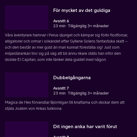
För mycket av det guldiga
Avsnitt 6
23 min
Tillgänglig 3+ månader
Våra äventyrare hamnar i Perus djungel och kämpar sig förbi flodforsar,
alligatorer och ormar i sökandet efter Gyllene Solens fantastiska skatt –
och den består av mer guld än man kunnat föreställa sig! Just som
miljardärankan tror sig på väg att bli ännu rikare ställs han inför den
dolske El Capitan, som inte tänker dela guldet med någon.
Dubbelgångarna
Avsnitt 7
23 min
Tillgänglig 3+ månader
Magica de Hex förvandlar Björnligan till knattarna och skickar dem att
stjäla Joakim von Ankas turkrona.
Dit ingen anka har varit förut