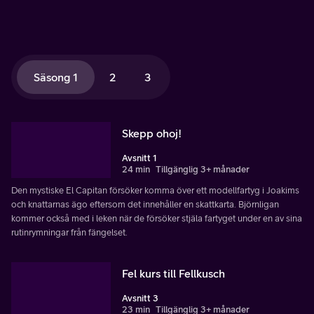
Säsong 1
2
3
Skepp ohoj!
Avsnitt 1
24 min
Tillgänglig 3+ månader
Den mystiske El Capitan försöker komma över ett modellfartyg i Joakims
och knattarnas ägo eftersom det innehåller en skattkarta. Björnligan
kommer också med i leken när de försöker stjäla fartyget under en av sina
rutinrymningar från fängelset.
Fel kurs till Fellkusch
Avsnitt 3
23 min
Tillgänglig 3+ månader