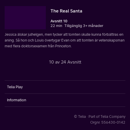
The Real Santa
Avsnitt 10
22 min
Tillgänglig 3+ månader
Jessica älskar julhelgen, men tycker att tomten skulle kunna förbättras en
aning. Så hon och Louis övertygar Evan om att tomten är vetenskapsman
med flera doktorsexamen från Princeton.
10 av 24 Avsnitt
Telia Play
Information
© Telia · Part of Telia Company
Orgnr. 556430-0142