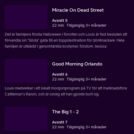
Miracle On Dead Street
Avsnitt 5
22 min
Tillgänglig 3+ månader
Det är familjens första Halloween i förorten och Louis är fast besluten att
förvandla sin "döda" gata till en toppdestination för dörrknackare. Hela
familjen är utklädd i genomtänkta kostymer, förutom Jessica.
Good Morning Orlando
Avsnitt 6
22 min
Tillgänglig 3+ månader
Louis medverkar i ett lokalt morgonprogram på TV för att marknadsföra
Cattleman's Ranch, och är orolig att han gjorde bort sig.
The Big 1 - 2
Avsnitt 7
22 min
Tillgänglig 3+ månader