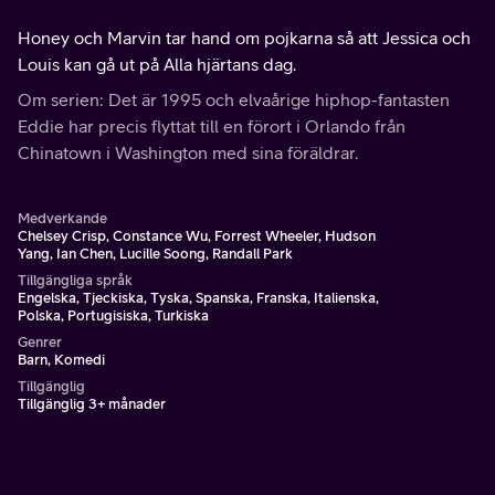
Honey och Marvin tar hand om pojkarna så att Jessica och
Louis kan gå ut på Alla hjärtans dag.
Om serien: Det är 1995 och elvaårige hiphop-fantasten
Eddie har precis flyttat till en förort i Orlando från
Chinatown i Washington med sina föräldrar.
Medverkande
Chelsey Crisp, Constance Wu, Forrest Wheeler, Hudson
Yang, Ian Chen, Lucille Soong, Randall Park
Tillgängliga språk
Engelska, Tjeckiska, Tyska, Spanska, Franska, Italienska,
Polska, Portugisiska, Turkiska
Genrer
Barn, Komedi
Tillgänglig
Tillgänglig 3+ månader