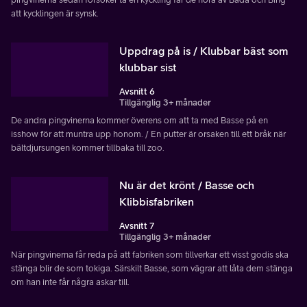
att kycklingen är synsk.
Uppdrag på is / Klubbar bäst som
klubbar sist
Avsnitt 6
Tillgänglig 3+ månader
De andra pingvinerna kommer överens om att ta med Basse på en
isshow för att muntra upp honom. / En putter är orsaken till ett bråk när
bältdjursungen kommer tillbaka till zoo.
Nu är det krönt / Basse och
Klibbisfabriken
Avsnitt 7
Tillgänglig 3+ månader
När pingvinerna får reda på att fabriken som tillverkar ett visst godis ska
stänga blir de som tokiga. Särskilt Basse, som vägrar att låta dem stänga
om han inte får några askar till.