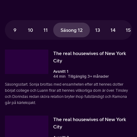
9
10
11
Säsong 12
13
14
15
The real housewives of New York
City
Avsnitt 1
44 min
Tillgänglig 3+ månader
Säsongsstart. Sonja brottas med ensamheten efter att hennes dotter
börjat college och Luann firar att hennes villkorliga dom är över. Tinsley
och Dorindas redan sköra relation bryter ihop fullständigt och Ramona
går på kärleksjakt.
The real housewives of New York
City