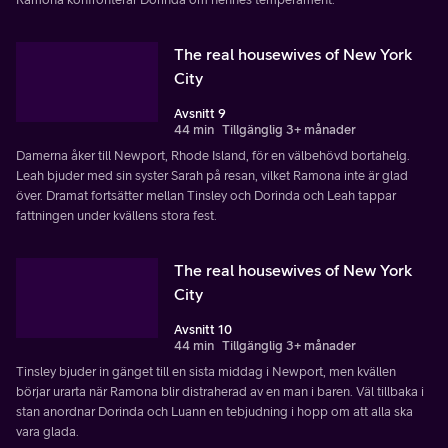
The real housewives of New York
City
Avsnitt 9
44 min
Tillgänglig 3+ månader
Damerna åker till Newport, Rhode Island, för en välbehövd bortahelg.
Leah bjuder med sin syster Sarah på resan, vilket Ramona inte är glad
över. Dramat fortsätter mellan Tinsley och Dorinda och Leah tappar
fattningen under kvällens stora fest.
The real housewives of New York
City
Avsnitt 10
44 min
Tillgänglig 3+ månader
Tinsley bjuder in gänget till en sista middag i Newport, men kvällen
börjar urarta när Ramona blir distraherad av en man i baren. Väl tillbaka i
stan anordnar Dorinda och Luann en tebjudning i hopp om att alla ska
vara glada.