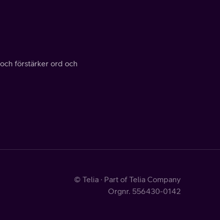
och förstärker ord och
© Telia · Part of Telia Company
Orgnr. 556430-0142