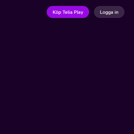
Köp Telia Play
Logga in