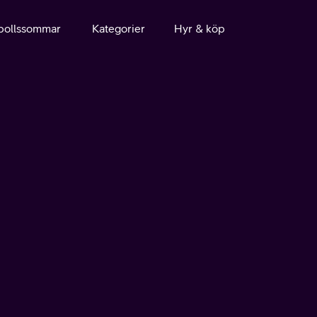
bollssommar
Kategorier
Hyr & köp