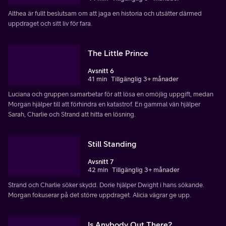
Althea är fullt beslutsam om att jaga en historia och utsätter därmed
uppdraget och sitt liv för fara.
The Little Prince
Avsnitt 6
41 min
Tillgänglig 3+ månader
Luciana och gruppen samarbetar för att lösa en omöjlig uppgift, medan
Morgan hjälper till att förhindra en katastrof. En gammal vän hjälper
Sarah, Charlie och Strand att hitta en lösning.
Still Standing
Avsnitt 7
42 min
Tillgänglig 3+ månader
Strand och Charlie söker skydd. Dorie hjälper Dwight i hans sökande.
Morgan fokuserar på det större uppdraget. Alicia vägrar ge upp.
Is Anybody Out There?