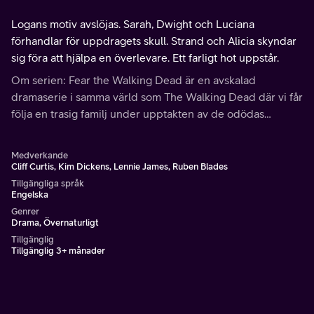
Logans motiv avslöjas. Sarah, Dwight och Luciana
förhandlar för uppdragets skull. Strand och Alicia skyndar
sig föra att hjälpa en överlevare. Ett farligt hot uppstår.
Om serien: Fear the Walking Dead är en avskalad
dramaserie i samma värld som The Walking Dead där vi får
följa en trasig familj under upptakten av de odödas
apokalyps.
Medverkande
Cliff Curtis, Kim Dickens, Lennie James, Ruben Blades
Tillgängliga språk
Engelska
Genrer
Drama, Övernaturligt
Tillgänglig
Tillgänglig 3+ månader