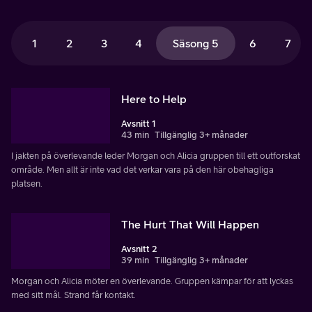
1
2
3
4
Säsong 5
6
7
Here to Help
Avsnitt 1
43 min
Tillgänglig 3+ månader
I jakten på överlevande leder Morgan och Alicia gruppen till ett outforskat
område. Men allt är inte vad det verkar vara på den här obehagliga
platsen.
The Hurt That Will Happen
Avsnitt 2
39 min
Tillgänglig 3+ månader
Morgan och Alicia möter en överlevande. Gruppen kämpar för att lyckas
med sitt mål. Strand får kontakt.