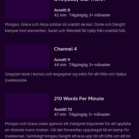
Avsnitt 8
42 min
Tillgänglig 3+ månader
Morgan, Grace och Alicia jobbar så snabbt de kan. Dorie och Dwight
kämpar mot elementen. Sarah och Wendell får hjälp från oväntat håll.
Channel 4
Avsnitt 9
44 min
Tillgänglig 3+ månader
Gruppen reser i konvoj och engagerar sig extra för att hitta och hjälpa
överlevande.
210 Words Per Minute
Avsnitt 10
47 min
Tillgänglig 3+ månader
Morgan och Grace söker igenom ett övergivet köpcenter för att uppfylla
en döende mans önskan. Väl där förvandlas uppdraget till en kamp för
överlevnad. Samtidigt tvingas Dwight att leva upp till sitt löfte om att bli