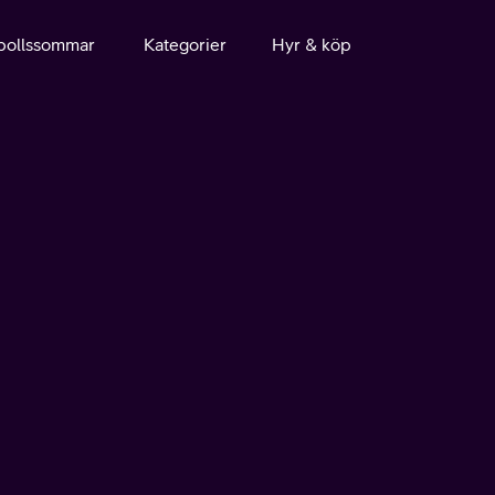
bollssommar
Kategorier
Hyr & köp