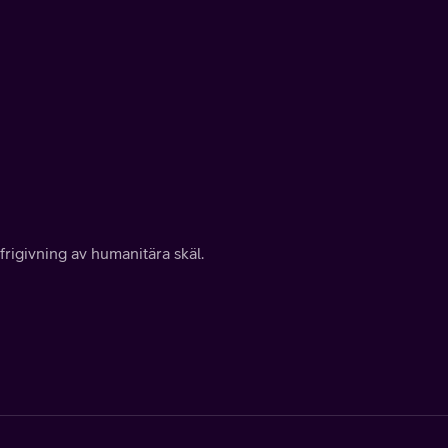
 frigivning av humanitära skäl.