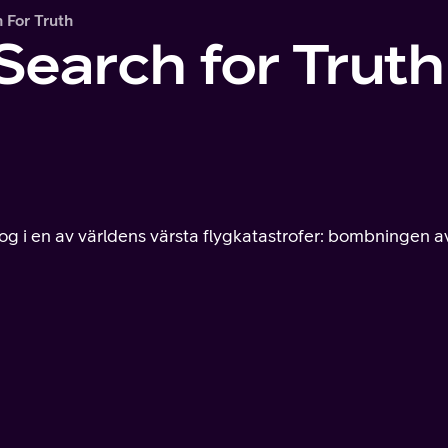
 For Truth
Search for Truth
 dog i en av världens värsta flygkatastrofer: bombningen a