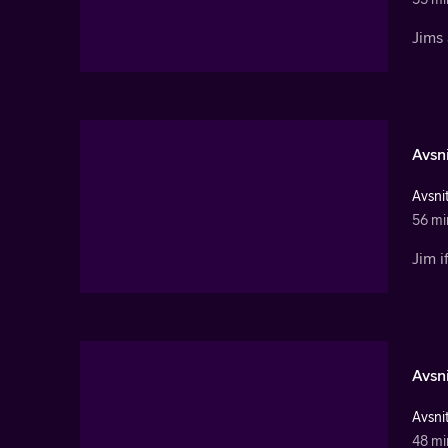
Jims 
Avsni
Avsnit
56 mi
Jim i
Avsni
Avsnit
48 mi