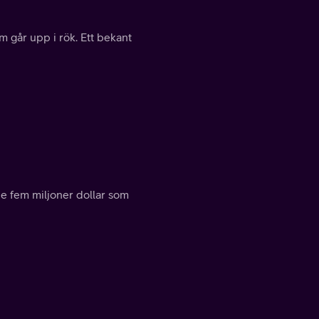
 går upp i rök. Ett bekant
 de fem miljoner dollar som