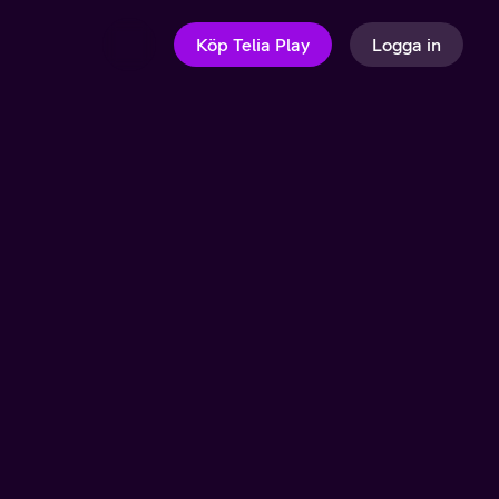
Köp Telia Play
Logga in