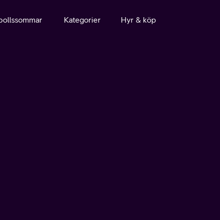
bollssommar
Kategorier
Hyr & köp