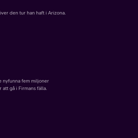
ver den tur han haft i Arizona.
e nyfunna fem miljoner
att gå i Firmans fälla.