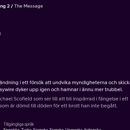
ng 2
The Message
3
sändning i ett försök att undvika myndigheterna och skic
Haywire dyker upp igen och hamnar i ännu mer trubbel.
hael Scofield som ser till att bli inspärrad i fängelse i ett
 som är dömd till döden för ett brott han inte begått.
Tillgängliga språk