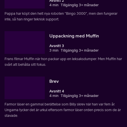
Avsnitt 2
4 min
Tillgänglig 3+ månader
Pappa har köpt den helt nya roboten "Bingo 3000", men den fungerar
inte, så han ringer teknisk support.
Uppackning med Muffin
Avsnitt 3
3 min
Tillgänglig 3+ månader
Frans filmar Muffin när hon packar upp en leksaksdumper. Men Muffin har
svårt att behålla sitt fokus.
Brev
Avsnitt 4
4 min
Tillgänglig 3+ månader
Farmor läser en gammal berättelse som Billy skrev när han var fem år.
Ungarna tycker det är urkul eftersom farmor läser orden precis som de är
stavade.