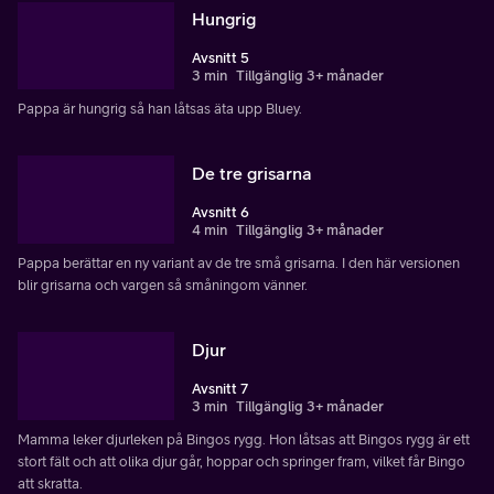
Hungrig
Avsnitt 5
3 min
Tillgänglig 3+ månader
Pappa är hungrig så han låtsas äta upp Bluey.
De tre grisarna
Avsnitt 6
4 min
Tillgänglig 3+ månader
Pappa berättar en ny variant av de tre små grisarna. I den här versionen
blir grisarna och vargen så småningom vänner.
Djur
Avsnitt 7
3 min
Tillgänglig 3+ månader
Mamma leker djurleken på Bingos rygg. Hon låtsas att Bingos rygg är ett
stort fält och att olika djur går, hoppar och springer fram, vilket får Bingo
att skratta.