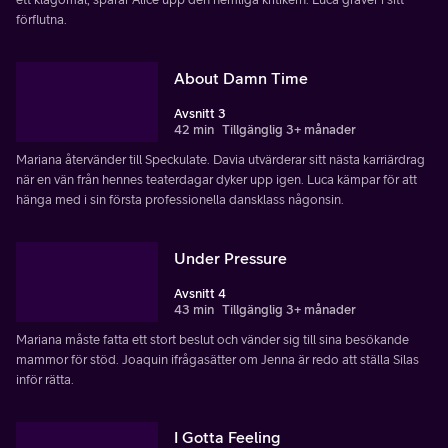
förflutna.
About Damn Time
Avsnitt 3
42 min
Tillgänglig 3+ månader
Mariana återvänder till Speckulate. Davia utvärderar sitt nästa karriärdrag
när en vän från hennes teaterdagar dyker upp igen. Luca kämpar för att
hänga med i sin första professionella dansklass någonsin.
Under Pressure
Avsnitt 4
43 min
Tillgänglig 3+ månader
Mariana måste fatta ett stort beslut och vänder sig till sina besökande
mammor för stöd. Joaquin ifrågasätter om Jenna är redo att ställa Silas
inför rätta.
I Gotta Feeling