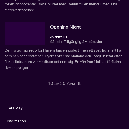
för ett kvinnocenter. Davia bjuder med Dennis till en utekväll med sina
medskådespelare.
Opening Night
Avsnitt 10
43 min
Tillgänglig 3+ månader
Dennis gör sig redo för Havens lanseringsfest, men ett svek hotar allt han
som han har arbetat för. Trycket ökar när Mariana och Joaquin letar efter
fler ledtrådar om var Madison befinner sig. En vän från Malikas förflutna
dyker upp igen.
10 av 20 Avsnitt
Telia Play
Information