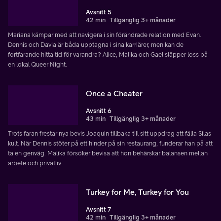
Avsnitt 5
42 min
Tillgänglig 3+ månader
Mariana kämpar med att navigera i sin förändrade relation med Evan.
Dennis och Davia är båda upptagna i sina karriärer, men kan de
fortfarande hitta tid för varandra? Alice, Malika och Gael släpper loss på
en lokal Queer Night.
Once a Cheater
Avsnitt 6
43 min
Tillgänglig 3+ månader
Trots faran frestar nya bevis Joaquin tillbaka till sitt uppdrag att fälla Silas
kult. När Dennis stöter på ett hinder på sin restaurang, funderar han på att
ta en genväg. Malika försöker bevisa att hon behärskar balansen mellan
arbete och privatliv.
Turkey for Me, Turkey for You
Avsnitt 7
42 min
Tillgänglig 3+ månader