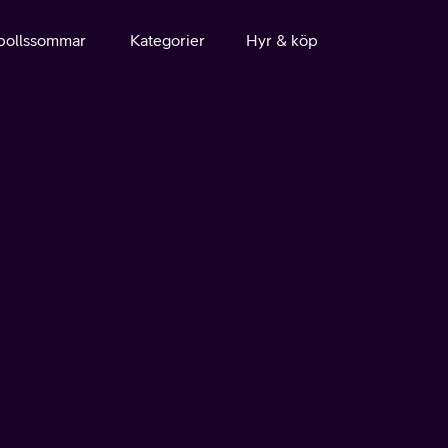
bollssommar
Kategorier
Hyr & köp