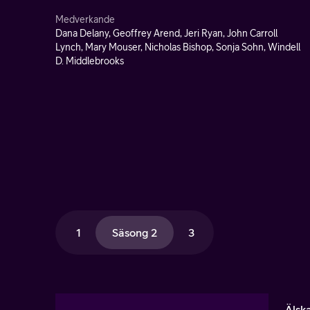
Medverkande
Dana Delany, Geoffrey Arend, Jeri Ryan, John Carroll
Lynch, Mary Mouser, Nicholas Bishop, Sonja Sohn, Windell
D. Middlebrooks
1
Säsong 2
3
Älsk