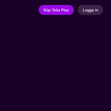
Köp Telia Play
Logga in