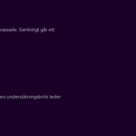
assade. Samtidigt går ett
ans undersökningsbrits leder