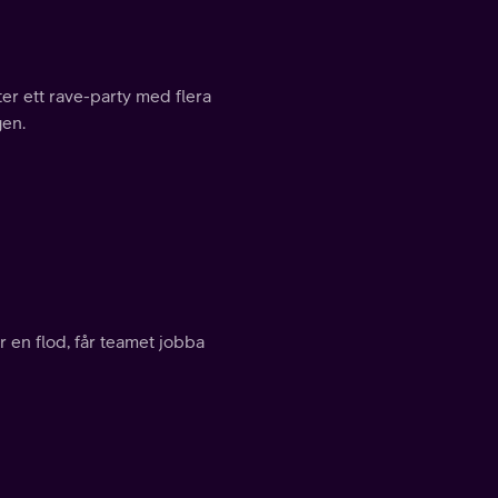
er ett rave-party med flera
gen.
 en flod, får teamet jobba