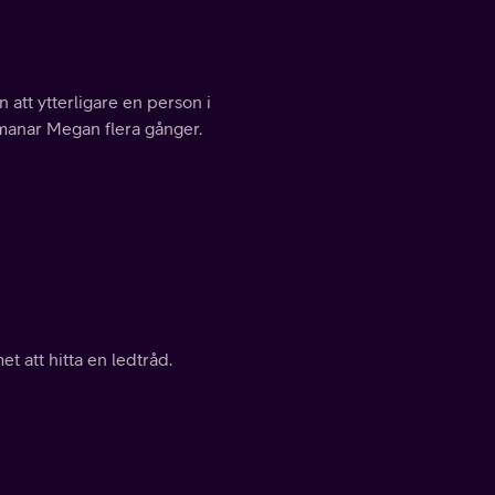
att ytterligare en person i
manar Megan flera gånger.
 att hitta en ledtråd.