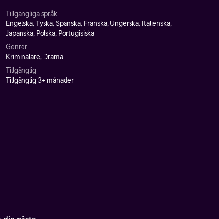
Tillgängliga språk
Engelska, Tyska, Spanska, Franska, Ungerska, Italienska,
Japanska, Polska, Portugisiska
Genrer
Kriminalare, Drama
Tillgänglig
Tillgänglig 3+ månader
a din nästa