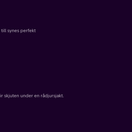
till synes perfekt
r skjuten under en rådjursjakt.