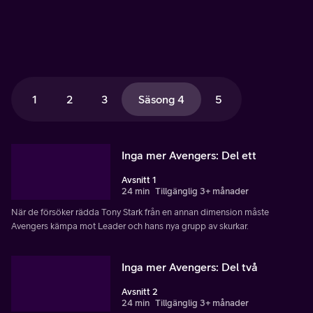
1
2
3
Säsong 4
5
Inga mer Avengers: Del ett
Avsnitt 1
24 min
Tillgänglig 3+ månader
När de försöker rädda Tony Stark från en annan dimension måste
Avengers kämpa mot Leader och hans nya grupp av skurkar.
Inga mer Avengers: Del två
Avsnitt 2
24 min
Tillgänglig 3+ månader