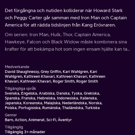
Det förgångna och nutiden kolliderar när Howard Stark
och Peggy Carter går samman med Iron Man och Captain
America för att rädda tidslinjen från Kang Erövraren.
Om serien: Iron Man, Hulk, Thor, Captain America,
Hawkeye, Falcon och Black Widow måste kombinera sina
krafter för att bekämpa hot som ingen ensam hjälte kan ta
sig an.
Medverkande
David Shaughnessy, Grey Griffin, Kari Wahlgren, Kari
Wahlgren, Kathreen Khavari, Kathreen Khavari, Kathreen
Khavari, Kathreen Khavari, Roger Smith, Roger Smith
Tillgängliga språk
Svenska, Engelska, Arabiska, Danska, Tyska, Grekiska,
Spanska, Franska, Hebreiska, Indonesiska, Italienska,
Japanska, Koreanska, Malajiska, Nederländska, Norska,
Polska, Portugisiska, Rumänska, Thailändska, Turkiska
Genrer
Barn, Action, Animerat, Sci-Fi, Äventyr
Tillgänglig
Tillgänglig 3+ månader