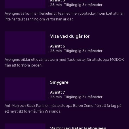
Avsnitt 5
23 min
Tillgänglig 3+ månader
Avengers välkomnar Herkules till teamet, men upptäcker inom kort att han
inte har talat sanning om varför han är där.
Visa vad du går för
Avsnitt 6
23 min
Tillgänglig 3+ månader
Avengers bildar ett oväntat team med Taskmaster för att stoppa MODOK
från att förstöra jorden!
Smygare
Avsnitt 7
23 min
Tillgänglig 3+ månader
Ant-Man och Black Panther måste stoppa Baron Zemo från att få tag på
ett mystiskt föremål från Wakanda.
Varför jag hatar Halloween