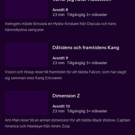
Avsnitt 8
23 min
Tillgänglig 3+ månader
Avengers måste försvara en Hydra-forskare från Dracula och hans
hämndlystna vampyrer.
Dåtidens och framtidens Kang
Avsnitt 9
23 min
Tillgänglig 3+ månader
Vision och Wasp reser till framtiden för att rädda Falcon, som har slagit
sig samman med Kang Erövraren.
Dimension Z
Avsnitt 10
23 min
Tillgänglig 3+ månader
Ant-Man reser till en annan dimension för att rädda Black Widow, Captain
America och Hawkeye från Arnim Zola.