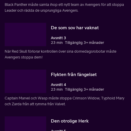
Black Panther måste samla ihop ett nytt team av Avengers för att stoppa
Leader och rädda de ursprungliga Avengers.
De som sov har vaknat
Avsnitt 3
23 min
Tillgänglig 3+ månader
När Red Skull förlorar kontrollen över sina domedagsrobotar måste
Avengers stoppa dem!
Flykten från fängelset
Avsnitt 4
23 min
Tillgänglig 3+ månader
Captain Marvel och Wasp måste stoppa Crimson Widow, Typhoid Mary
och Zarda från att rymma från Valvet.
Den otrolige Herk