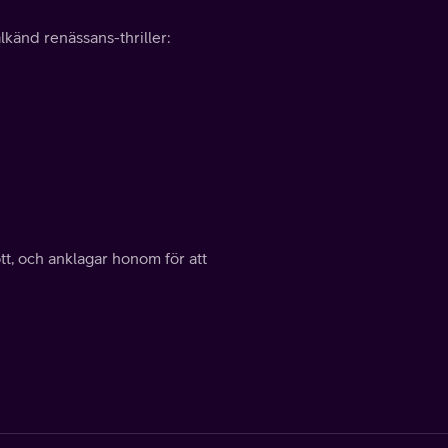
älkänd renässans-thriller:
ott, och anklagar honom för att