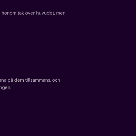
er honom tak över huvudet, men
nna på dem tillsammans, och
ingen.