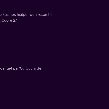
e kusiner, hjälper den resan till
l Cuore 2."
v gänget på "Gli Occhi del