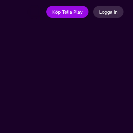
Köp Telia Play
Logga in