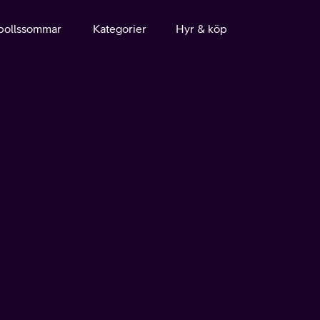
bollssommar
Kategorier
Hyr & köp