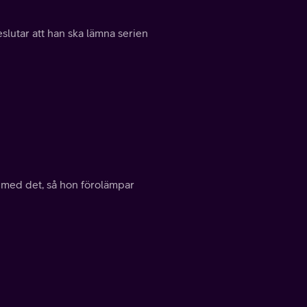
slutar att han ska lämna serien
d med det, så hon förolämpar