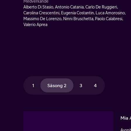
Medverkande
Alberto Di Stasio, Antonio Catania, Carlo De Ruggieri,
Carolina Crescentini, Eugenia Costantin, Luca Amorosino,
Massimo De Lorenzo, Ninni Bruschetta, Paolo Calabresi,
Valerio Aprea
1
Säsong 2
3
4
Mia A
Avsnit