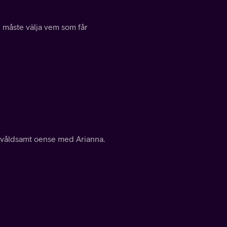
é måste välja vem som får
ir våldsamt oense med Arianna.