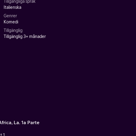
Tillgängliga språk
Italienska
Genrer
Komedi
Tillgänglig
Tillgänglig 3+ månader
frica, La. 1a Parte
t 1