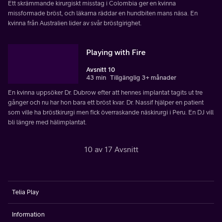
Ett skrämmande kirurgiskt misstag i Colombia ger en kvinna
missformade bröst, och läkarna räddar en hundbiten mans näsa. En
kvinna från Australien lider av svår bröstgirighet.
Playing with Fire
Avsnitt 10
43 min
Tillgänglig 3+ månader
En kvinna uppsöker Dr. Dubrow efter att hennes implantat tagits ut tre
gånger och nu har hon bara ett bröst kvar. Dr. Nassif hjälper en patient
som ville ha bröstkirurgi men fick överraskande näskirurgi i Peru. En DJ vill
bli längre med hälimplantat.
10 av 17 Avsnitt
Telia Play
Information