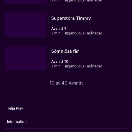
7 min
Tillgänglig 3+ månader
Superstora Timmy
Avsnitt 9
7 min
Tillgänglig 3+ månader
Sömnlösa får
Avsnitt 10
7 min
Tillgänglig 3+ månader
10 av 40 Avsnitt
Telia Play
Information