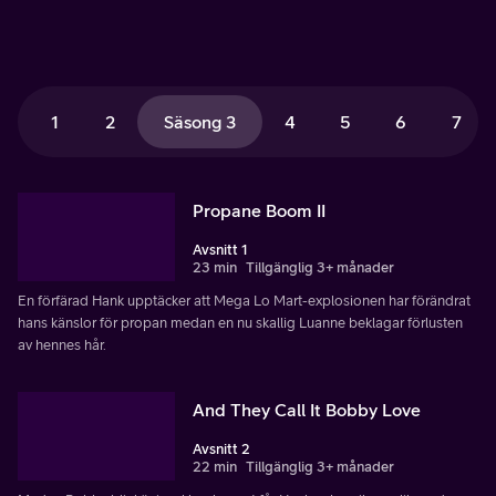
1
2
Säsong 3
4
5
6
7
Propane Boom II
Avsnitt 1
23 min
Tillgänglig 3+ månader
En förfärad Hank upptäcker att Mega Lo Mart-explosionen har förändrat
hans känslor för propan medan en nu skallig Luanne beklagar förlusten
av hennes hår.
And They Call It Bobby Love
Avsnitt 2
22 min
Tillgänglig 3+ månader