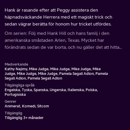
Hank är rasande efter att Peggy assistera den
häpnadsväckande Herrera med ett magiskt trick och
sedan vägrar berätta för honom hur tricket utfördes.
Om serien: Följ med Hank Hill och hans familj i den
amerikanska småstaden Arlen, Texas. Mycket har
förändrats sedan de var borta, och nu gäller det att hitta
tillbaka till vardagen.
Medverkande
Kathy Najimy, Mike Judge, Mike Judge, Mike Judge, Mike
Judge, Mike Judge, Mike Judge, Pamela Segall Adlon, Pamela
Segall Adlon, Pamela Segall Adlon
Tillgängliga språk
Engelska, Tyska, Spanska, Ungerska, Italienska, Polska,
Portugisiska
Genrer
Animerat, Komedi, Sitcom
Tillgänglig
Tillgänglig 3+ månader