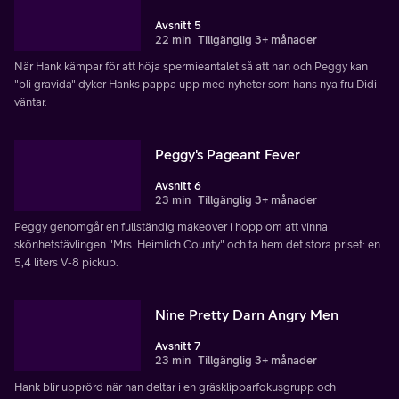
Avsnitt 5
22 min
Tillgänglig 3+ månader
När Hank kämpar för att höja spermieantalet så att han och Peggy kan
"bli gravida" dyker Hanks pappa upp med nyheter som hans nya fru Didi
väntar.
Peggy's Pageant Fever
Avsnitt 6
23 min
Tillgänglig 3+ månader
Peggy genomgår en fullständig makeover i hopp om att vinna
skönhetstävlingen "Mrs. Heimlich County" och ta hem det stora priset: en
5,4 liters V-8 pickup.
Nine Pretty Darn Angry Men
Avsnitt 7
23 min
Tillgänglig 3+ månader
Hank blir upprörd när han deltar i en gräsklipparfokusgrupp och