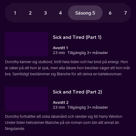
1
2
3
4
Säsong 5
6
7
Sick and Tired (Part 1)
Avsnitt 1
23 min
Tillgänglig 3+ månader
Dorothy känner sig slutkörd, trött hela tiden och har brist på energi. Hon
är säker på att hon är sjuk, men alla läkare hon besöker säger att hon mår
bra. Samtidigt bestämmer sig Blanche för att skriva en kärleksroman.
Sick and Tired (Part 2)
Avsnitt 2
23 min
Tillgänglig 3+ månader
Dorothy fortsätter att söka läkarvård och vänder sig till Harry Weston.
Under tiden hetsskriver Blanche på sin roman som blir allt annat än
fängslande.