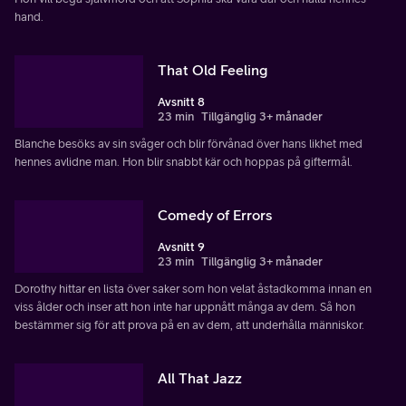
hand.
That Old Feeling
Avsnitt 8
23 min
Tillgänglig 3+ månader
Blanche besöks av sin svåger och blir förvånad över hans likhet med
hennes avlidne man. Hon blir snabbt kär och hoppas på giftermål.
Comedy of Errors
Avsnitt 9
23 min
Tillgänglig 3+ månader
Dorothy hittar en lista över saker som hon velat åstadkomma innan en
viss ålder och inser att hon inte har uppnått många av dem. Så hon
bestämmer sig för att prova på en av dem, att underhålla människor.
All That Jazz