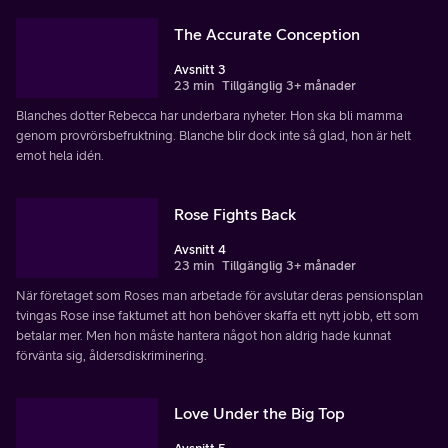
The Accurate Conception
Avsnitt 3
23 min
Tillgänglig 3+ månader
Blanches dotter Rebecca har underbara nyheter. Hon ska bli mamma
genom provrörsbefruktning. Blanche blir dock inte så glad, hon är helt
emot hela idén.
Rose Fights Back
Avsnitt 4
23 min
Tillgänglig 3+ månader
När företaget som Roses man arbetade för avslutar deras pensionsplan
tvingas Rose inse faktumet att hon behöver skaffa ett nytt jobb, ett som
betalar mer. Men hon måste hantera något hon aldrig hade kunnat
förvänta sig, åldersdiskriminering.
Love Under the Big Top