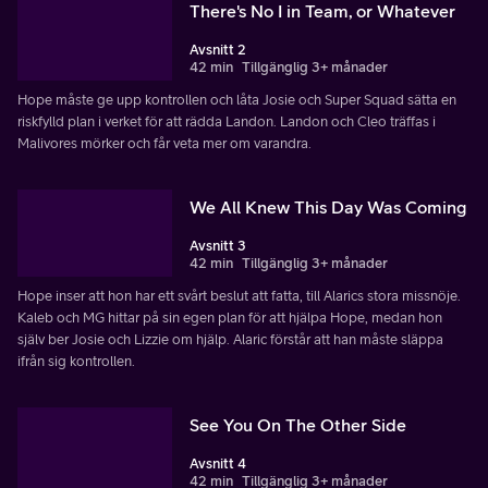
There's No I in Team, or Whatever
Avsnitt 2
42 min
Tillgänglig 3+ månader
Hope måste ge upp kontrollen och låta Josie och Super Squad sätta en
riskfylld plan i verket för att rädda Landon. Landon och Cleo träffas i
Malivores mörker och får veta mer om varandra.
We All Knew This Day Was Coming
Avsnitt 3
42 min
Tillgänglig 3+ månader
Hope inser att hon har ett svårt beslut att fatta, till Alarics stora missnöje.
Kaleb och MG hittar på sin egen plan för att hjälpa Hope, medan hon
själv ber Josie och Lizzie om hjälp. Alaric förstår att han måste släppa
ifrån sig kontrollen.
See You On The Other Side
Avsnitt 4
42 min
Tillgänglig 3+ månader