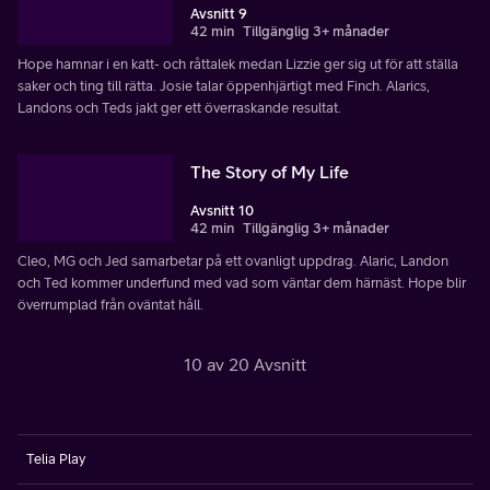
Avsnitt 9
42 min
Tillgänglig 3+ månader
Hope hamnar i en katt- och råttalek medan Lizzie ger sig ut för att ställa
saker och ting till rätta. Josie talar öppenhjärtigt med Finch. Alarics,
Landons och Teds jakt ger ett överraskande resultat.
The Story of My Life
Avsnitt 10
42 min
Tillgänglig 3+ månader
Cleo, MG och Jed samarbetar på ett ovanligt uppdrag. Alaric, Landon
och Ted kommer underfund med vad som väntar dem härnäst. Hope blir
överrumplad från oväntat håll.
10 av 20 Avsnitt
Telia Play