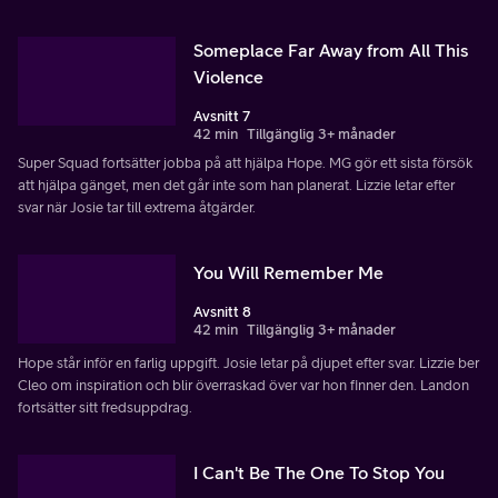
Someplace Far Away from All This
Violence
Avsnitt 7
42 min
Tillgänglig 3+ månader
Super Squad fortsätter jobba på att hjälpa Hope. MG gör ett sista försök
att hjälpa gänget, men det går inte som han planerat. Lizzie letar efter
svar när Josie tar till extrema åtgärder.
You Will Remember Me
Avsnitt 8
42 min
Tillgänglig 3+ månader
Hope står inför en farlig uppgift. Josie letar på djupet efter svar. Lizzie ber
Cleo om inspiration och blir överraskad över var hon finner den. Landon
fortsätter sitt fredsuppdrag.
I Can't Be The One To Stop You