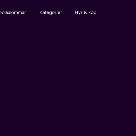
bollssommar
Kategorier
Hyr & köp