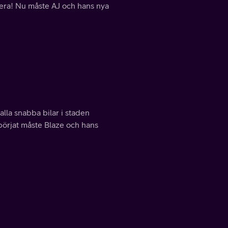
lera! Nu måste AJ och hans nya
alla snabba bilar i staden
 börjat måste Blaze och hans