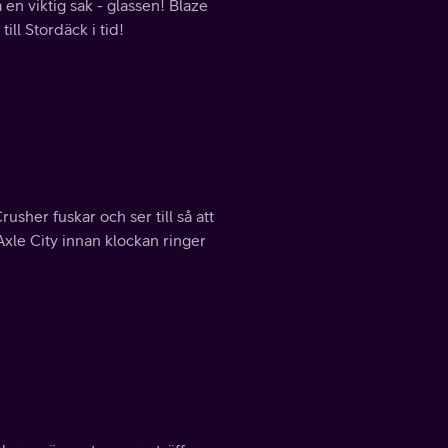
 en viktig sak - glassen! Blaze
ill Stordäck i tid!
usher fuskar och ser till så att
 Axle City innan klockan ringer