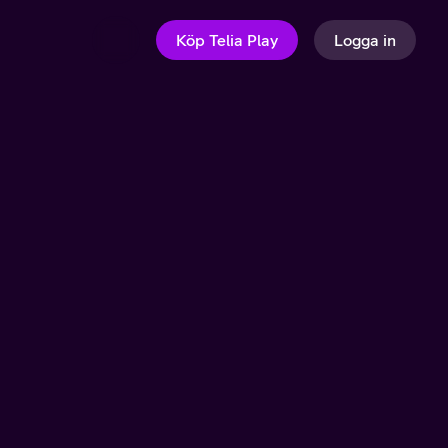
Köp Telia Play
Logga in