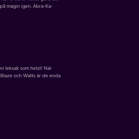
 på magin igen. Abra-Ka-
en leksak som helst! När
. Blaze och Watts är de enda