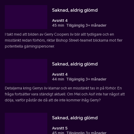
Saknad, aldrig glömd
Avsnitt 4
45 min
Tillgänglig 3+ månader
I takt med att bilden av Gerry Coopers liv blir allt tydligare och en
misstänkt redan förhörs, riktar Bishop Street-teamet blickarna mot fler
potentiella gärningspersoner.
Saknad, aldrig glömd
Avsnitt 4
44 min
Tillgänglig 3+ månader
Detaljerna kring Gerrys liv klarnar och en misstänkt tas in på förhör. En
fråga fortsätter vara ständigt aktuell: Om Mel och Asif inte har något att
dölja, varför påstår de då att de inte kommer ihåg Gerry?
Saknad, aldrig glömd
Avsnitt 5
45 min
Tillgänglig 3+ månader