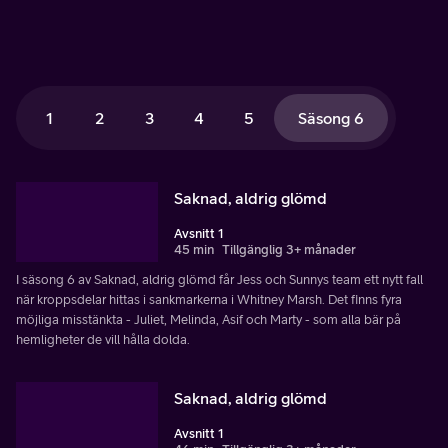
1
2
3
4
5
Säsong 6
Saknad, aldrig glömd
Avsnitt 1
45 min
Tillgänglig 3+ månader
I säsong 6 av Saknad, aldrig glömd får Jess och Sunnys team ett nytt fall
när kroppsdelar hittas i sankmarkerna i Whitney Marsh. Det finns fyra
möjliga misstänkta - Juliet, Melinda, Asif och Marty - som alla bär på
hemligheter de vill hålla dolda.
Saknad, aldrig glömd
Avsnitt 1