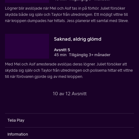
Lögner blir avslöjade när Mel och Asif tas in på förhör. Juliet försöker
skydda både sig själv och Taylor från utredningen. Ett möjligt vittne till
när kroppen dumpades har hittats. Jess planerar ett samtal med Steve.
Saknad, aldrig glömd
Avsnitt 5
45 min
Tillgänglig 3+ månader
Med Mel och Asif arresterade avslöjas deras lögner. Juliet försöker att
skydda sig själv och Taylor från utredningen och poliserna hittar ett vittne
till när förövaren gjorde sig av med kroppen.
10 av 12 Avsnitt
Telia Play
Information