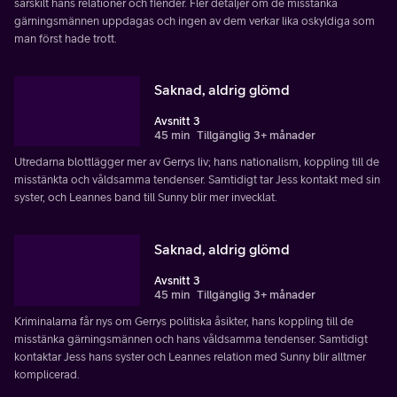
särskilt hans relationer och fiender. Fler detaljer om de misstänka
gärningsmännen uppdagas och ingen av dem verkar lika oskyldiga som
man först hade trott.
Saknad, aldrig glömd
Avsnitt 3
45 min
Tillgänglig 3+ månader
Utredarna blottlägger mer av Gerrys liv; hans nationalism, koppling till de
misstänkta och våldsamma tendenser. Samtidigt tar Jess kontakt med sin
syster, och Leannes band till Sunny blir mer invecklat.
Saknad, aldrig glömd
Avsnitt 3
45 min
Tillgänglig 3+ månader
Kriminalarna får nys om Gerrys politiska åsikter, hans koppling till de
misstänka gärningsmännen och hans våldsamma tendenser. Samtidigt
kontaktar Jess hans syster och Leannes relation med Sunny blir alltmer
komplicerad.