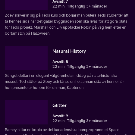
Avsnitt 7
22 min
Tillgänglig 3+ månader
Zoey skriver in sig på Teds kurs och börjar manipulera Teds studenter att
ta hennes sida när det gäller byggnaden som ska rivas för att göra plats
för Teds projekt. Marshall och Lily upptäcker Robin på väg hem efter en
bortamatch på Halloween.
Natural History
Avsnitt 8
22 min
Tillgänglig 3+ månader
Gänget deltar i en elegant välgörenhetsmiddag på naturhistoriska
museet. Ted stöter på Zoey och får se en helt annan sida av henne när
hon presenterar honom för sin man, Kaptenen.
Glitter
Avsnitt 9
22 min
Tillgänglig 3+ månader
Barney hittar en kopia av det kanadensiska barnprogrammet Space