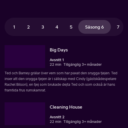
1
2
3
4
5
Säsong 6
7
Big Days
Avsnitt 1
22 min
Tillgänglig 3+ månader
Ted och Barney grälar över vem som har paxat den snygga tjejen. Ted
inser att den snygga tjejen är i sällskap med Cindy (gästskådespelare
Rachel Bilson), en tjej som brukade dejta Ted och som också är hans
framtida frus rumskamrat.
Cleaning House
Avsnitt 2
22 min
Tillgänglig 3+ månader