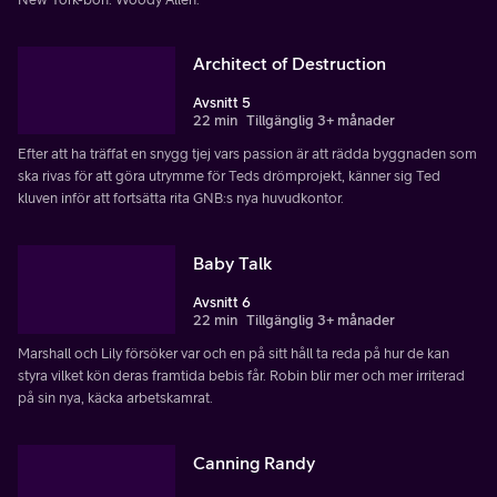
Architect of Destruction
Avsnitt 5
22 min
Tillgänglig 3+ månader
Efter att ha träffat en snygg tjej vars passion är att rädda byggnaden som
ska rivas för att göra utrymme för Teds drömprojekt, känner sig Ted
kluven inför att fortsätta rita GNB:s nya huvudkontor.
Baby Talk
Avsnitt 6
22 min
Tillgänglig 3+ månader
Marshall och Lily försöker var och en på sitt håll ta reda på hur de kan
styra vilket kön deras framtida bebis får. Robin blir mer och mer irriterad
på sin nya, käcka arbetskamrat.
Canning Randy