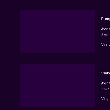
Rum
Avsnit
3 min
Vi sj
Vink
Avsnit
3 min
Vi s