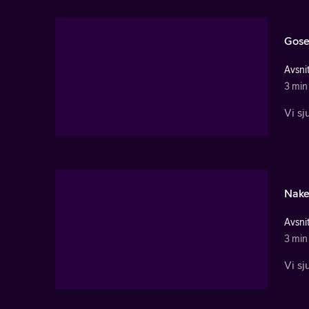
Gos
Avsnit
3 min
Vi s
Nake
Avsnit
3 min
Vi sj