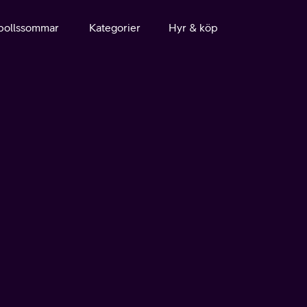
bollssommar
Kategorier
Hyr & köp