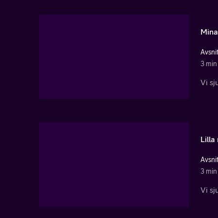
Mina
Avsnit
3 min
Vi sj
Lill
Avsnit
3 min
Vi s