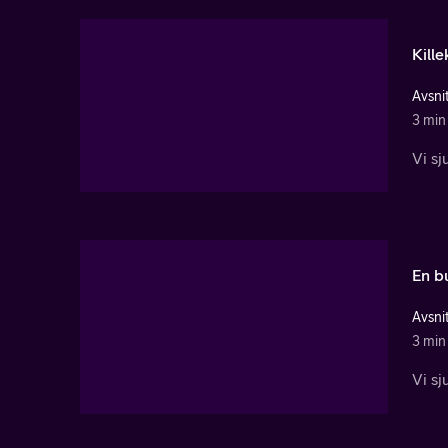
Kille
Avsnit
3 min
Vi sj
En b
Avsni
3 min
Vi sj