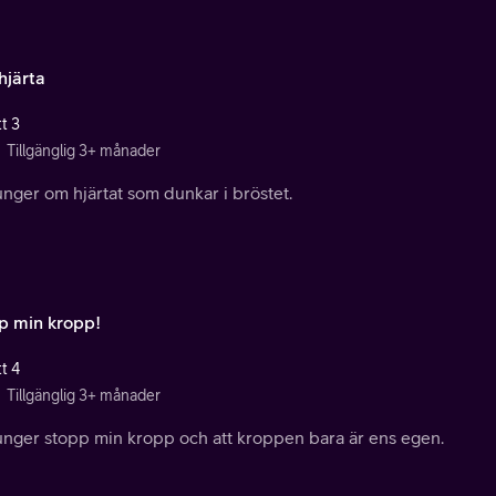
hjärta
t 3
Tillgänglig 3+ månader
unger om hjärtat som dunkar i bröstet.
p min kropp!
t 4
Tillgänglig 3+ månader
junger stopp min kropp och att kroppen bara är ens egen.