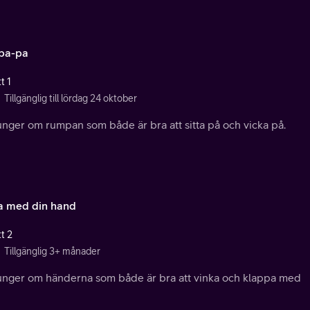
pa-pa
t 1
Tillgänglig till lördag 24 oktober
unger om rumpan som både är bra att sitta på och vicka på.
a med din hand
t 2
Tillgänglig 3+ månader
junger om händerna som både är bra att vinka och klappa med