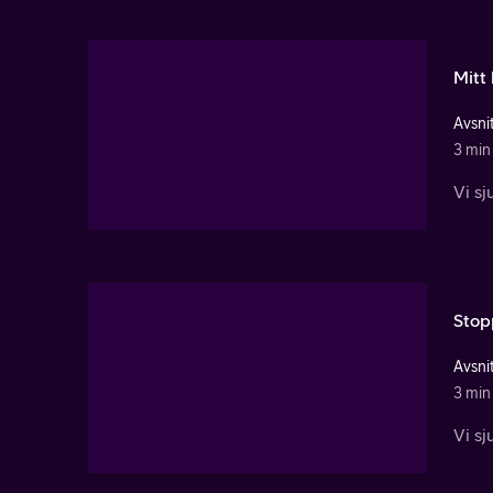
Mitt 
Avsnit
3 min
Vi sj
Stop
Avsnit
3 min
Vi s