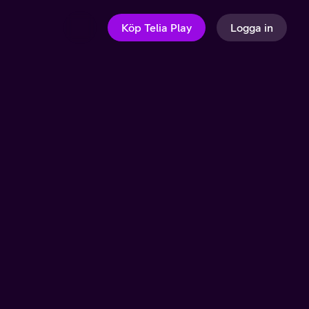
Köp Telia Play
Logga in