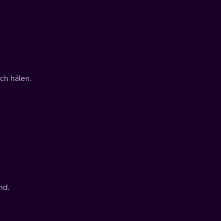
ch hälen.
nd.