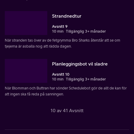
Strandnedtur
Avsnitt 9
10 min
Tillgänglig 3+ månader
När stranden tas över av de fetgrymma Bro Sharks återstår att se om
tjejerna är asballa nog att rädda dagen.
Planleggingsbot vil sladre
Avsnitt 10
10 min
Tillgänglig 3+ månader
När Blomman och Buttran har sönder Schedulebot gör de allt de kan för
att ingen ska få reda på sanningen.
10 av 41 Avsnitt