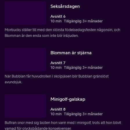
Seksårsdagen
Avsnitt 6
10 min
Tillgänglig 3+ månader
Morbucks ställer till med den största födelsedagsfesten någonsin, och
Blomman är den enda som inte blir inbjuden.
Blomman är stjärna
Avsnitt 7
10 min
Tillgänglig 3+ månader
När Bubblan får huvudrollen i skolpjäsen blir Bubblan gränslöst
avundsjuk.
Minigolf-galskap
Avsnitt 8
10 min
Tillgänglig 3+ månader
Buttran snor med sig bollen hon vann med i minigolf, trots att hon blivit
varnad för olycksbådande konsekvenser.