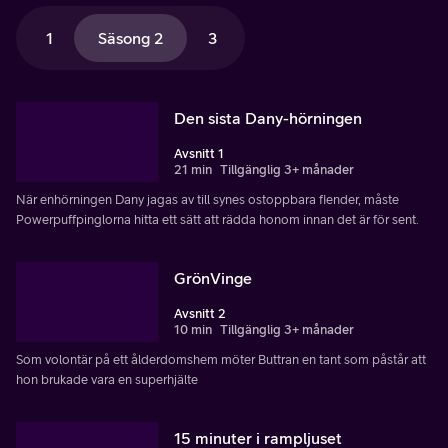
1
Säsong 2
3
Den sista Dany-hörningen
Avsnitt 1
21 min
Tillgänglig 3+ månader
När enhörningen Dany jagas av till synes ostoppbara fiender, måste
Powerpuffpinglorna hitta ett sätt att rädda honom innan det är för sent.
GrönVinge
Avsnitt 2
10 min
Tillgänglig 3+ månader
Som volontär på ett ålderdomshem möter Buttran en tant som påstår att
hon brukade vara en superhjälte
15 minuter i rampljuset