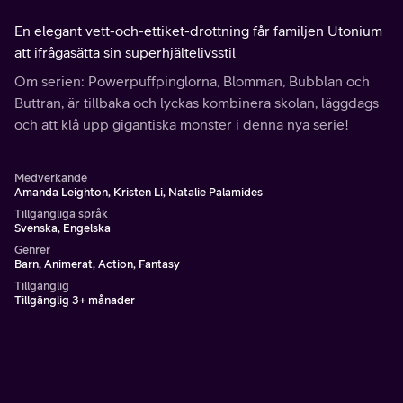
En elegant vett-och-ettiket-drottning får familjen Utonium
att ifrågasätta sin superhjältelivsstil
Om serien: Powerpuffpinglorna, Blomman, Bubblan och
Buttran, är tillbaka och lyckas kombinera skolan, läggdags
och att klå upp gigantiska monster i denna nya serie!
Medverkande
Amanda Leighton, Kristen Li, Natalie Palamides
Tillgängliga språk
Svenska, Engelska
Genrer
Barn, Animerat, Action, Fantasy
Tillgänglig
Tillgänglig 3+ månader