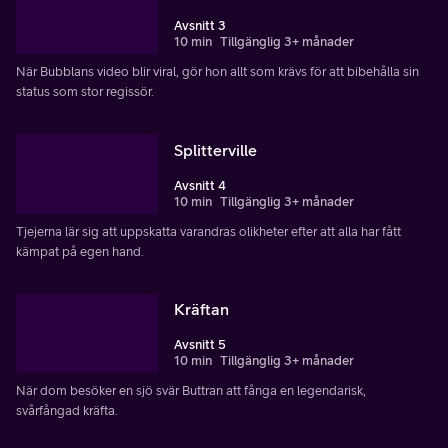
Avsnitt 3
10 min
Tillgänglig 3+ månader
När Bubblans video blir viral, gör hon allt som krävs för att bibehålla sin
status som stor regissör.
Splitterville
Avsnitt 4
10 min
Tillgänglig 3+ månader
Tjejerna lär sig att uppskatta varandras olikheter efter att alla har fått
kämpat på egen hand.
Kräftan
Avsnitt 5
10 min
Tillgänglig 3+ månader
När dom besöker en sjö svär Buttran att fånga en legendarisk,
svårfångad kräfta.