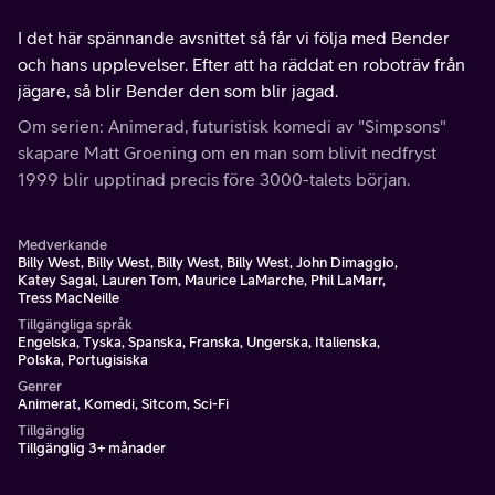
I det här spännande avsnittet så får vi följa med Bender
och hans upplevelser. Efter att ha räddat en roboträv från
jägare, så blir Bender den som blir jagad.
Om serien: Animerad, futuristisk komedi av "Simpsons"
skapare Matt Groening om en man som blivit nedfryst
1999 blir upptinad precis före 3000-talets början.
Medverkande
Billy West, Billy West, Billy West, Billy West, John Dimaggio,
Katey Sagal, Lauren Tom, Maurice LaMarche, Phil LaMarr,
Tress MacNeille
Tillgängliga språk
Engelska, Tyska, Spanska, Franska, Ungerska, Italienska,
Polska, Portugisiska
Genrer
Animerat, Komedi, Sitcom, Sci-Fi
Tillgänglig
Tillgänglig 3+ månader