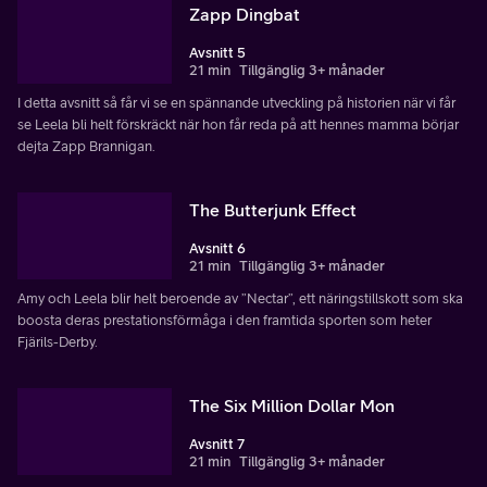
Zapp Dingbat
Avsnitt 5
21 min
Tillgänglig 3+ månader
I detta avsnitt så får vi se en spännande utveckling på historien när vi får
se Leela bli helt förskräckt när hon får reda på att hennes mamma börjar
dejta Zapp Brannigan.
The Butterjunk Effect
Avsnitt 6
21 min
Tillgänglig 3+ månader
Amy och Leela blir helt beroende av ”Nectar”, ett näringstillskott som ska
boosta deras prestationsförmåga i den framtida sporten som heter
Fjärils-Derby.
The Six Million Dollar Mon
Avsnitt 7
21 min
Tillgänglig 3+ månader