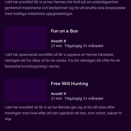
I det här avsnittet får vi se hur Hermes blir trött på sin underlägsenhet
gentemot maskinerna och bestämmer sig för att ersätta sina kroppsdelar
med mäktiga mekaniska uppgraderingar.
Fun on a Bun
Avsnitt 8
21 min
Tillgänglig 3+ månader
I det här spännande avsnittet så får vi uppleva en hemsk händelse,
nämligen att Fry råkar ut för en olycka. Fry blir nämligen ett offer för en
fasansfull korvstoppnings-olycka.
Free Will Hunting
Avsnitt 9
21 min
Tillgänglig 3+ månader
I det här avsnittet så får vi se hur Bender ger sig ut för att söka efter
meningen med livet efter att han upptäckt att han, som robot, saknar fri
vilja.