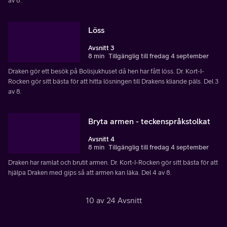
av 8.
Löss
Avsnitt 3
8 min
Tillgänglig till fredag 4 september
Draken gör ett besök på Bolisjukhuset då hen har fått löss. Dr. Kort-I-
Rocken gör sitt bästa för att hitta lösningen till Drakens kliande päls. Del 3
av 8.
Bryta armen - teckenspråkstolkat
Avsnitt 4
8 min
Tillgänglig till fredag 4 september
Draken har ramlat och brutit armen. Dr. Kort-I-Rocken gör sitt bästa för att
hjälpa Draken med gips så att armen kan läka. Del 4 av 8.
10 av 24 Avsnitt