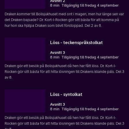
Avsnitt 2
8 min
Tillgänglig till fredag 4 september
Draken kommer till Bolisjukhuset med ont i magen, men hur länge sen var
det Draken bajsade? Dr. Kort-I-Rocken gör sitt bästa för att komma på
hur hon ska hjälpa Draken som blivit förstoppad. Del 2 av 8.
Löss - teckenspråkstolkat
Avsnitt 3
8 min
Tillgänglig till fredag 4 september
Draken gör ett besök på Bolisjukhuset då hen har fått löss. Dr. Kort-I-
Rocken gör sitt bästa för att hitta lösningen till Drakens kliande päls. Del 3
av 8.
Löss - syntolkat
Avsnitt 3
8 min
Tillgänglig till fredag 4 september
Draken gör ett besök på Bolisjukhuset då hen har fått löss. Dr. Kort-I-
Rocken gör sitt bästa för att hitta lösningen till Drakens kliande päls. Del 3