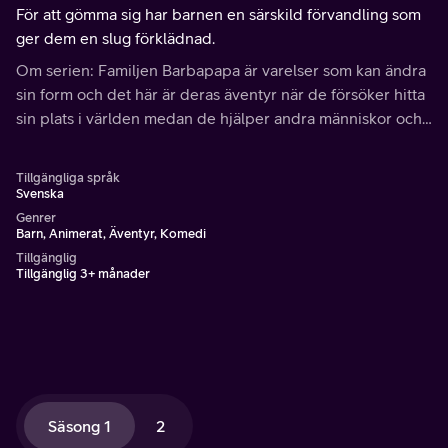
För att gömma sig har barnen en särskild förvandling som
ger dem en slug förklädnad.
Om serien: Familjen Barbapapa är varelser som kan ändra
sin form och det här är deras äventyr när de försöker hitta
sin plats i världen medan de hjälper andra människor och
djur.
Tillgängliga språk
Svenska
Genrer
Barn, Animerat, Äventyr, Komedi
Tillgänglig
Tillgänglig 3+ månader
Säsong 1
2