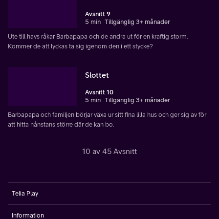
Avsnitt 9
5 min
Tillgänglig 3+ månader
Ute till havs råkar Barbapapa och de andra ut för en kraftig storm.
Kommer de att lyckas ta sig igenom den i ett stycke?
Slottet
Avsnitt 10
5 min
Tillgänglig 3+ månader
Barbapapa och familjen börjar växa ur sitt fina lilla hus och ger sig av för
att hitta nånstans större där de kan bo.
10 av 45 Avsnitt
Telia Play
Information