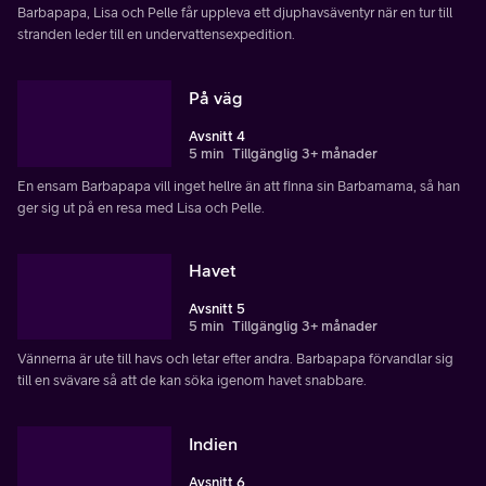
Barbapapa, Lisa och Pelle får uppleva ett djuphavsäventyr när en tur till
stranden leder till en undervattensexpedition.
På väg
Avsnitt 4
5 min
Tillgänglig 3+ månader
En ensam Barbapapa vill inget hellre än att finna sin Barbamama, så han
ger sig ut på en resa med Lisa och Pelle.
Havet
Avsnitt 5
5 min
Tillgänglig 3+ månader
Vännerna är ute till havs och letar efter andra. Barbapapa förvandlar sig
till en svävare så att de kan söka igenom havet snabbare.
Indien
Avsnitt 6