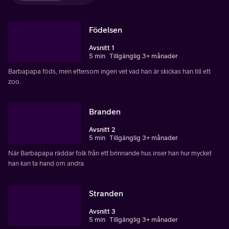
Födelsen
Avsnitt 1
5 min
Tillgänglig 3+ månader
Barbapapa föds, men eftersom ingen vet vad han är skickas han till ett
zoo.
Branden
Avsnitt 2
5 min
Tillgänglig 3+ månader
När Barbapapa räddar folk från ett brinnande hus inser han hur mycket
han kan ta hand om andra.
Stranden
Avsnitt 3
5 min
Tillgänglig 3+ månader