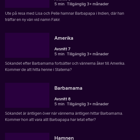
5 min
Tillgänglig 3+ månader
Ute på resa med Lisa och Pelle hamnar Barbapapa i Indien, där han
träffar en ny vän vid namn Fakir.
Amerika
Avsnitt 7
5 min
Tillgänglig 3+ månader
Sökandet efter Barbamama fortsätter och vännerna åker till Amerika.
Kommer de att hitta henne i Staterna?
Barbamama
Avsnitt 8
5 min
Tillgänglig 3+ månader
Sökandet är äntligen över när vännerna äntligen hittar Barbamama.
Kommer hon att vara allt Barbapapa har letat efter?
Hamnen