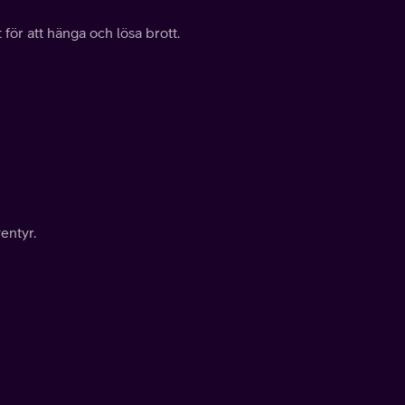
ör att hänga och lösa brott.
ventyr.