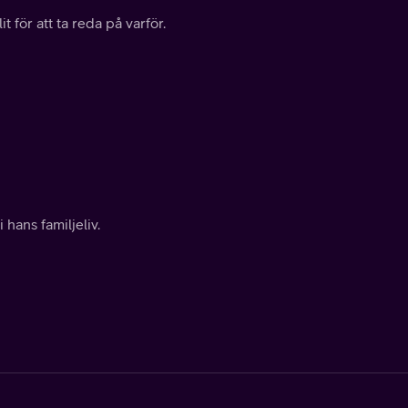
t för att ta reda på varför.
hans familjeliv.