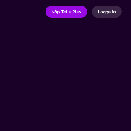
Köp Telia Play
Logga in