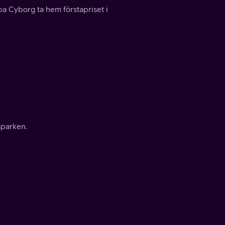
pa Cyborg ta hem förstapriset i
sparken.