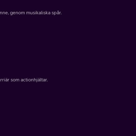
henne, genom musikaliska spår.
rriär som actionhjältar.