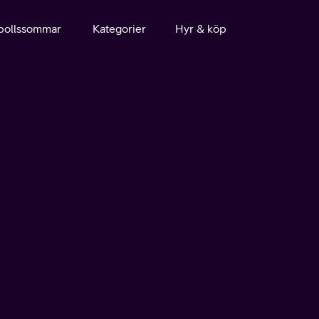
bollssommar
Kategorier
Hyr & köp