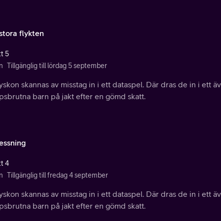
stora flykten
t 5
n
Tillgänglig till lördag 5 september
yskon skannas av misstag in i ett dataspel. Där dras de in i ett äv
sbrutna barn på jakt efter en gömd skatt.
essning
t 4
n
Tillgänglig till fredag 4 september
yskon skannas av misstag in i ett dataspel. Där dras de in i ett äv
sbrutna barn på jakt efter en gömd skatt.