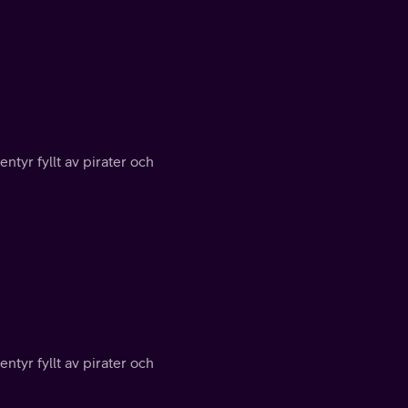
entyr fyllt av pirater och
entyr fyllt av pirater och