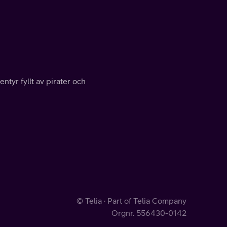
entyr fyllt av pirater och
© Telia · Part of Telia Company
Orgnr. 556430-0142