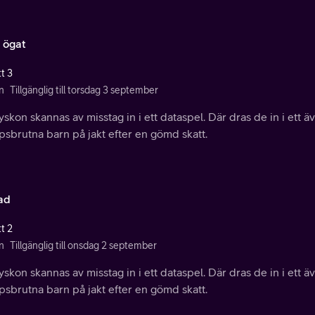
 ögat
t 3
n
Tillgänglig till torsdag 3 september
yskon skannas av misstag in i ett dataspel. Där dras de in i ett äv
sbrutna barn på jakt efter en gömd skatt.
tad
t 2
n
Tillgänglig till onsdag 2 september
yskon skannas av misstag in i ett dataspel. Där dras de in i ett äv
sbrutna barn på jakt efter en gömd skatt.