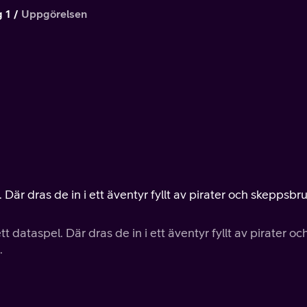
 1
Uppgörelsen
 Där dras de in i ett äventyr fyllt av pirater och skeppsbr
t dataspel. Där dras de in i ett äventyr fyllt av pirater oc
.