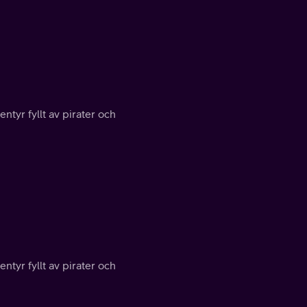
entyr fyllt av pirater och
entyr fyllt av pirater och