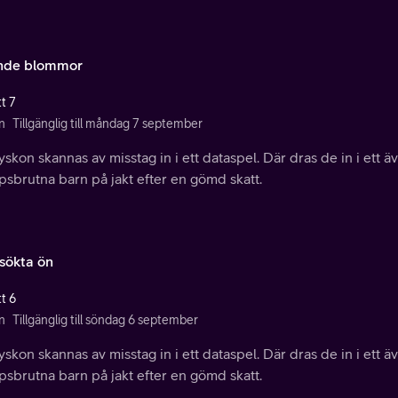
nde blommor
t 7
n
Tillgänglig till måndag 7 september
yskon skannas av misstag in i ett dataspel. Där dras de in i ett äv
sbrutna barn på jakt efter en gömd skatt.
ökta ön
t 6
n
Tillgänglig till söndag 6 september
yskon skannas av misstag in i ett dataspel. Där dras de in i ett äv
sbrutna barn på jakt efter en gömd skatt.