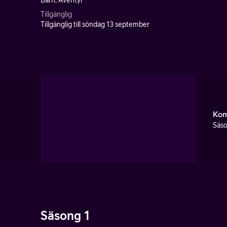
Barn, Äventyr
Tillgänglig
Tillgänglig till söndag 13 september
Kom
Säso
Säsong 1