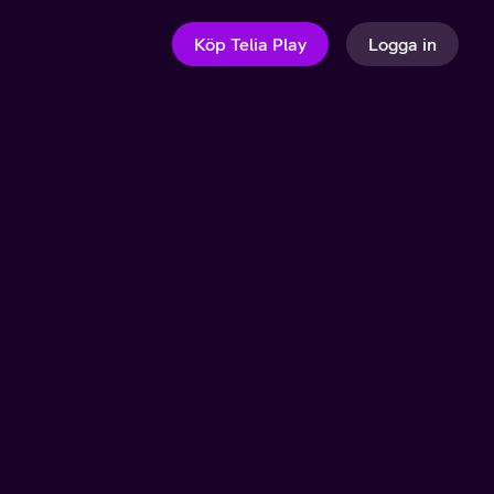
Köp Telia Play
Logga in