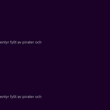
entyr fyllt av pirater och
entyr fyllt av pirater och