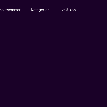
bollssommar
Kategorier
Hyr & köp