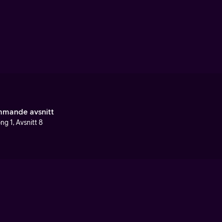
mande avsnitt
ng 1, Avsnitt 8