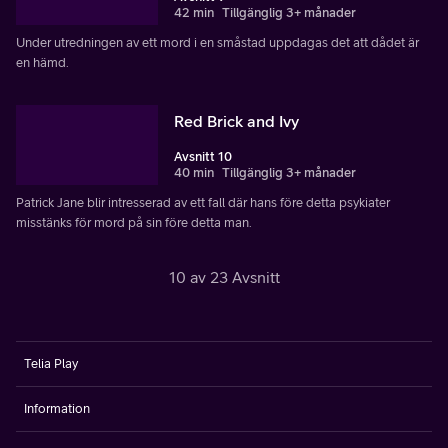
42 min
Tillgänglig 3+ månader
Under utredningen av ett mord i en småstad uppdagas det att dådet är
en hämd.
Red Brick and Ivy
Avsnitt 10
40 min
Tillgänglig 3+ månader
Patrick Jane blir intresserad av ett fall där hans före detta psykiater
misstänks för mord på sin före detta man.
10 av 23 Avsnitt
Telia Play
Information