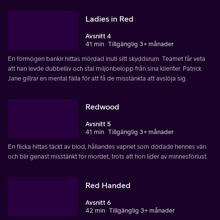
Ladies in Red
Avsnitt 4
41 min
Tillgänglig 3+ månader
En förmögen bankir hittas mördad inuti sitt skyddsrum. Teamet får veta
att han levde dubbelliv och stal miljonbelopp från sina klienter. Patrick
Jane gillrar en mental fälla för att få de misstänkta att avslöja sig.
Redwood
Avsnitt 5
41 min
Tillgänglig 3+ månader
En flicka hittas täckt av blod, hållandes vapnet som dödade hennes vän
och blir genast misstänkt för mordet, trots att hon lider av minnesförlust.
Red Handed
Avsnitt 6
42 min
Tillgänglig 3+ månader