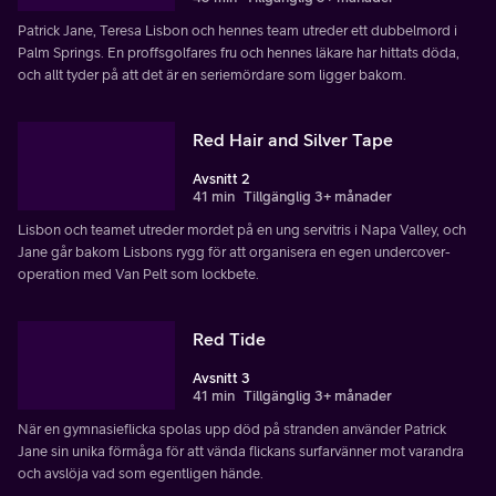
Patrick Jane, Teresa Lisbon och hennes team utreder ett dubbelmord i
Palm Springs. En proffsgolfares fru och hennes läkare har hittats döda,
och allt tyder på att det är en seriemördare som ligger bakom.
Red Hair and Silver Tape
Avsnitt 2
41 min
Tillgänglig 3+ månader
Lisbon och teamet utreder mordet på en ung servitris i Napa Valley, och
Jane går bakom Lisbons rygg för att organisera en egen undercover-
operation med Van Pelt som lockbete.
Red Tide
Avsnitt 3
41 min
Tillgänglig 3+ månader
När en gymnasieflicka spolas upp död på stranden använder Patrick
Jane sin unika förmåga för att vända flickans surfarvänner mot varandra
och avslöja vad som egentligen hände.