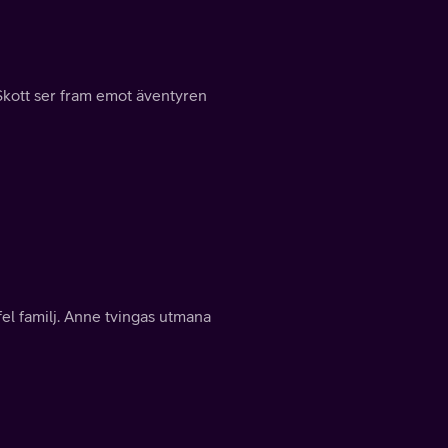
 Skott ser fram emot äventyren
fel familj. Anne tvingas utmana