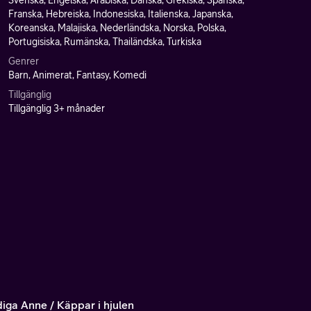
Svenska, Engelska, Arabiska, Danska, Grekiska, Spanska,
Franska, Hebreiska, Indonesiska, Italienska, Japanska,
Koreanska, Malajiska, Nederländska, Norska, Polska,
Portugisiska, Rumänska, Thailändska, Turkiska
Genrer
Barn, Animerat, Fantasy, Komedi
Tillgänglig
Tillgänglig 3+ månader
iga Anne / Käppar i hjulen