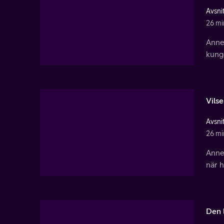
Avsnit
26 mi
Anne,
kunge
Vilse
Avsnit
26 mi
Anne 
när h
Den 