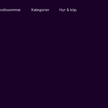
bollssommar
Kategorier
Hyr & köp