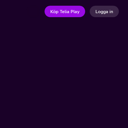
Köp Telia Play
Logga in