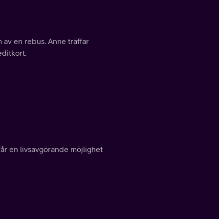
 av en rebus. Anne träffar
ditkort.
 får en livsavgörande möjlighet