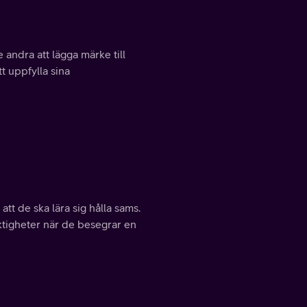
 andra att lägga märke till
t uppfylla sina
tt de ska lära sig hålla sams.
tigheter när de besegrar en