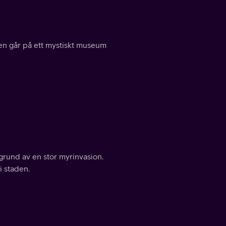
jen går på ett mystiskt museum
grund av en stor myrinvasion.
i staden.