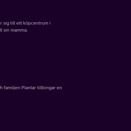
ig till ett köpcentrum i
ill sin mamma.
familjen Plantar tillbingar en