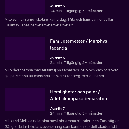
Avsnitt 5
24 min
Tillgänglig 3+ månader
Milo ser fram emot skolans karriärdag. Milo och hans vänner träffar
Calamity Janes barn-barn-barn-barn-barn.
Familjesemester / Murphys
laganda
Avsnitt 6
24 min
Tillgänglig 3+ månader
Milo råkar hamna med fel familj på semestern. Milo och Zack försöker
hjälpa Melissa att övervinna sin skräck för berg-och-dalbanor.
Hemligheter och pajer /
Atletiokampakademaraton
Avsnitt 7
24 min
Tillgänglig 3+ månader
Milo and Melissa delar sina mest pinsamma historier, men Zack vägrar.
Gänget deltar i skolans evenemang som kombinerar dett akademiskt