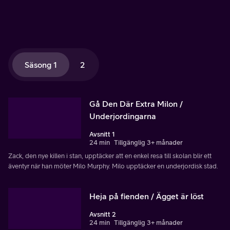
Säsong 1
2
Gå Den Där Extra Milon /
Underjordingarna
Avsnitt 1
24 min
Tillgänglig 3+ månader
Zack, den nye killen i stan, upptäcker att en enkel resa till skolan blir ett
äventyr när han möter Milo Murphy. Milo upptäcker en underjordisk stad.
Heja på fienden / Ägget är löst
Avsnitt 2
24 min
Tillgänglig 3+ månader