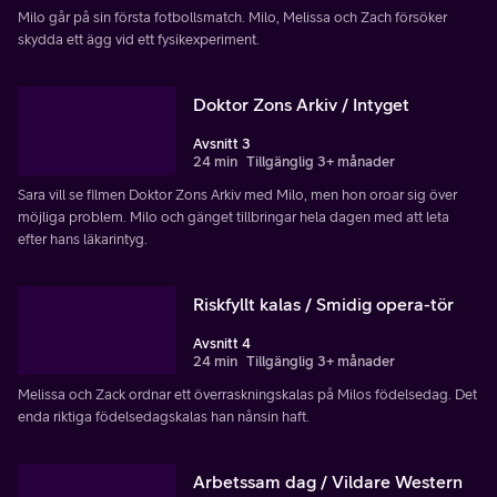
Milo går på sin första fotbollsmatch. Milo, Melissa och Zach försöker
skydda ett ägg vid ett fysikexperiment.
Doktor Zons Arkiv / Intyget
Avsnitt 3
24 min
Tillgänglig 3+ månader
Sara vill se filmen Doktor Zons Arkiv med Milo, men hon oroar sig över
möjliga problem. Milo och gänget tillbringar hela dagen med att leta
efter hans läkarintyg.
Riskfyllt kalas / Smidig opera-tör
Avsnitt 4
24 min
Tillgänglig 3+ månader
Melissa och Zack ordnar ett överraskningskalas på Milos födelsedag. Det
enda riktiga födelsedagskalas han nånsin haft.
Arbetssam dag / Vildare Western