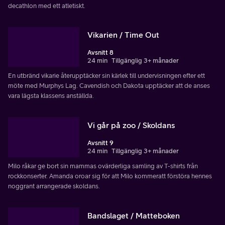
decathlon med ett atletiskt.
Vikarien / Time Out
Avsnitt 8
24 min
Tillgänglig 3+ månader
En utbränd vikarie återupptäcker sin kärlek till undervisningen efter ett
möte med Murphys Lag. Cavendish och Dakota upptäcker att de anses
vara lägsta klassens anställda.
Vi går på zoo / Skoldans
Avsnitt 9
24 min
Tillgänglig 3+ månader
Milo råkar ge bort sin mammas ovärderliga samling av T-shirts från
rockkonserter. Amanda oroar sig för att Milo kommeratt förstöra hennes
noggrant arrangerade skoldans.
Bandslaget / Matteboken