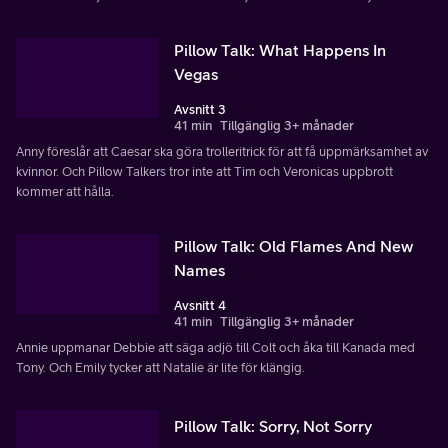
Pillow Talk: What Happens In
Vegas
Avsnitt 3
41 min
Tillgänglig 3+ månader
Anny föreslår att Caesar ska göra trolleritrick för att få uppmärksamhet av
kvinnor. Och Pillow Talkers tror inte att Tim och Veronicas uppbrott
kommer att hålla.
Pillow Talk: Old Flames And New
Names
Avsnitt 4
41 min
Tillgänglig 3+ månader
Annie uppmanar Debbie att säga adjö till Colt och åka till Kanada med
Tony. Och Emily tycker att Natalie är lite för klängig.
Pillow Talk: Sorry, Not Sorry