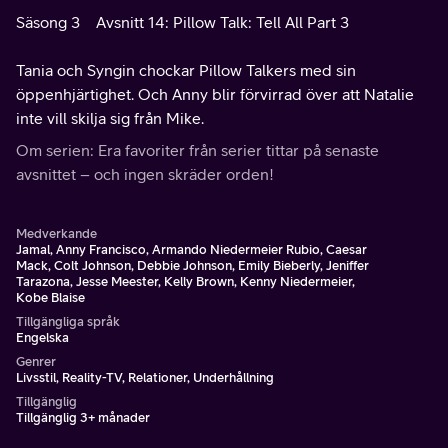
Säsong 3
Avsnitt 14: Pillow Talk: Tell All Part 3
Tania och Syngin chockar Pillow Talkers med sin
öppenhjärtighet. Och Anny blir förvirrad över att Natalie
inte vill skilja sig från Mike.
Om serien: Era favoriter från serier tittar på senaste
avsnittet – och ingen skräder orden!
Medverkande
Jamal, Anny Francisco, Armando Niedermeier Rubio, Caesar
Mack, Colt Johnson, Debbie Johnson, Emily Bieberly, Jeniffer
Tarazona, Jesse Meester, Kelly Brown, Kenny Niedermeier,
Kobe Blaise
Tillgängliga språk
Engelska
Genrer
Livsstil, Reality-TV, Relationer, Underhållning
Tillgänglig
Tillgänglig 3+ månader