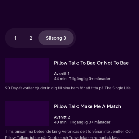
1
2
Säsong 3
Pillow Talk: To Bae Or Not To Bae
Avsnitt 1
44 min
Tillgänglig 3+ månader
90 Day-favoriter bjuder in dig till sina hem för att titta på The Single Life.
Pillow Talk: Make Me A Match
Avsnitt 2
40 min
Tillgänglig 3+ månader
Tims pinsamma beteende kring Veronicas dejt förvånar inte Jeniffer. Och
Pillow Talkers jublar när Debbie och Tony delar en romantisk kyss.