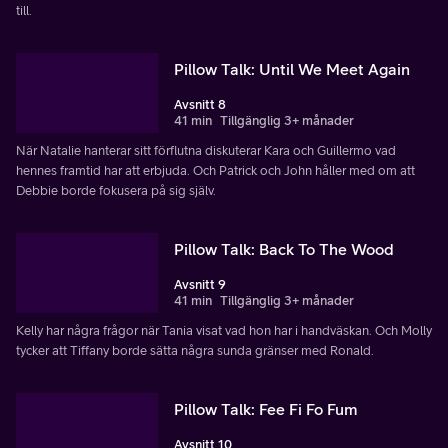
till.
Pillow Talk: Until We Meet Again
Avsnitt 8
41 min
Tillgänglig 3+ månader
När Natalie hanterar sitt förflutna diskuterar Kara och Guillermo vad
hennes framtid har att erbjuda. Och Patrick och John håller med om att
Debbie borde fokusera på sig själv.
Pillow Talk: Back To The Wood
Avsnitt 9
41 min
Tillgänglig 3+ månader
Kelly har några frågor när Tania visat vad hon har i handväskan. Och Molly
tycker att Tiffany borde sätta några sunda gränser med Ronald.
Pillow Talk: Fee Fi Fo Fum
Avsnitt 10