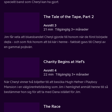
speciellt band som Cheryl kan ha gjort.
The Tale of the Tape, Part 2
Avsnitt 3
21 min
Tillgänglig 3+ månader
Jim får veta att bluesbandet Cheryl gjorde till honom när de först började
dejta - och som fick honom att bli kär i henne - faktiskt gavs till Cheryl av
en gammal pojkvän.
Charity Begins at Hef's
Avsnitt 4
22 min
Tillgänglig 3+ månader
När Cheryl vinner två biljetter till att besöka Hugh Hefner i Playboy
Mansion i en välgörenhetstävling som Jim i hemlighet anmält henne till så
bestämmer hon sig för att ta med Dana istället för Jim.
The Race