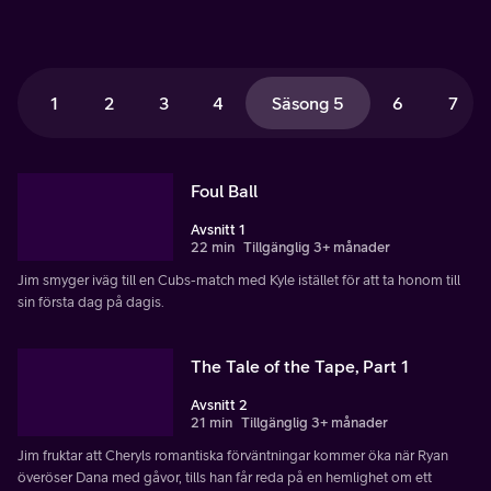
1
2
3
4
Säsong 5
6
7
Foul Ball
Avsnitt 1
22 min
Tillgänglig 3+ månader
Jim smyger iväg till en Cubs-match med Kyle istället för att ta honom till
sin första dag på dagis.
The Tale of the Tape, Part 1
Avsnitt 2
21 min
Tillgänglig 3+ månader
Jim fruktar att Cheryls romantiska förväntningar kommer öka när Ryan
överöser Dana med gåvor, tills han får reda på en hemlighet om ett