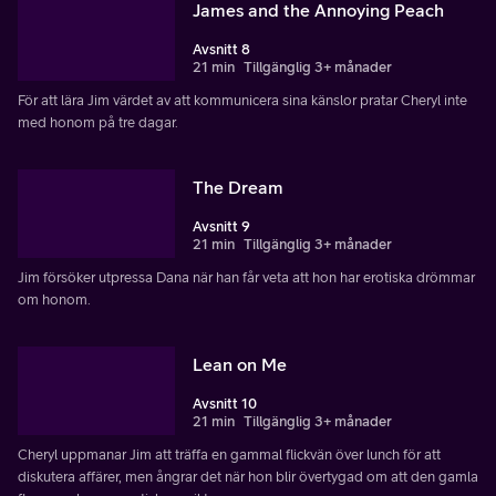
James and the Annoying Peach
Avsnitt 8
21 min
Tillgänglig 3+ månader
För att lära Jim värdet av att kommunicera sina känslor pratar Cheryl inte
med honom på tre dagar.
The Dream
Avsnitt 9
21 min
Tillgänglig 3+ månader
Jim försöker utpressa Dana när han får veta att hon har erotiska drömmar
om honom.
Lean on Me
Avsnitt 10
21 min
Tillgänglig 3+ månader
Cheryl uppmanar Jim att träffa en gammal flickvän över lunch för att
diskutera affärer, men ångrar det när hon blir övertygad om att den gamla