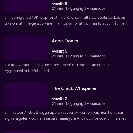
Avsnitt 5
21 min
Tillgänglig 3+ månader
Jim springer ett 10K-lopp för att lära Kyle, som vill sluta spela basket, en
läxa om att inte ge upp - men han fuskar för att komma först till mållinjen.
Anec-Don'ts
Avsnitt 6
21 min
Tillgänglig 3+ månader
För att överträffa Cheryl kommer Jim på en historia om att hans
byggnadskontor fattat eld.
The Chick Whisperer
Avsnitt 7
21 min
Tillgänglig 3+ månader
Jim hjälper Andy att ragga upp en vacker kvinna i en bar, men hon visar
sig vara galen - och lämnar så småningom Andy och förföljer Jim istället.