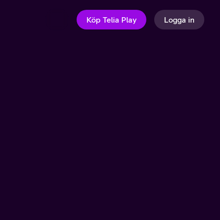
Köp Telia Play
Logga in