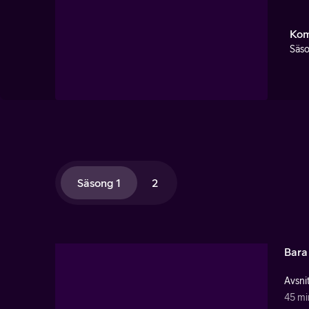
Kom
Säso
Säsong 1
2
Bara
Avsnit
45 mi