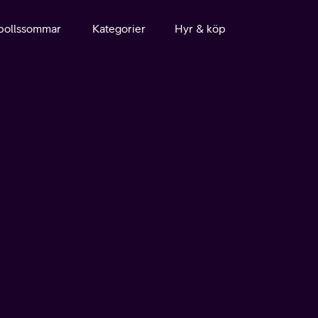
bollssommar
Kategorier
Hyr & köp