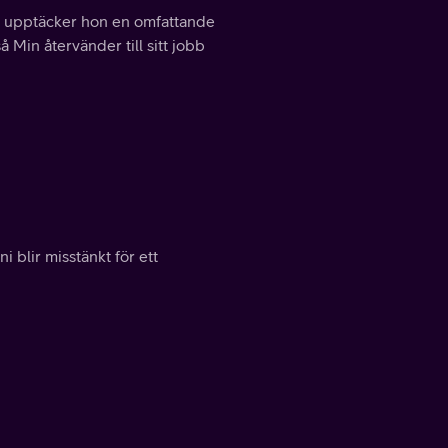
s, upptäcker hon en omfattande
å Min återvänder till sitt jobb
ni blir misstänkt för ett