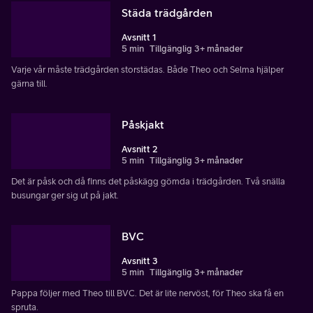
Städa trädgården
Avsnitt 1
5 min
Tillgänglig 3+ månader
Varje vår måste trädgården storstädas. Både Theo och Selma hjälper
gärna till.
Påskjakt
Avsnitt 2
5 min
Tillgänglig 3+ månader
Det är påsk och då finns det påskägg gömda i trädgården. Två snälla
busungar ger sig ut på jakt.
BVC
Avsnitt 3
5 min
Tillgänglig 3+ månader
Pappa följer med Theo till BVC. Det är lite nervöst, för Theo ska få en
spruta.