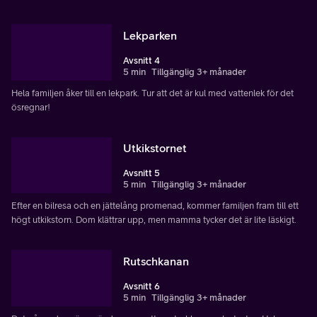
Lekparken
Avsnitt 4
5 min
Tillgänglig 3+ månader
Hela familjen åker till en lekpark. Tur att det är kul med vattenlek för det
ösregnar!
Utkikstornet
Avsnitt 5
5 min
Tillgänglig 3+ månader
Efter en bilresa och en jättelång promenad, kommer familjen fram till ett
högt utkikstorn. Dom klättrar upp, men mamma tycker det är lite läskigt.
Rutschkanan
Avsnitt 6
5 min
Tillgänglig 3+ månader