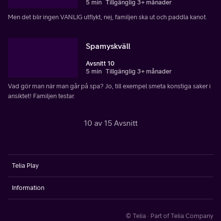
5 min
Tillgänglig 3+ månader
Men det blir ingen VANLIG utflykt, nej, familjen ska ut och paddla kanot.
Spamyskväll
Avsnitt 10
5 min
Tillgänglig 3+ månader
Vad gör man när man går på spa? Jo, till exempel smeta konstiga saker i
ansiktet! Familjen testar.
10 av 15 Avsnitt
Telia Play
Information
© Telia · Part of Telia Company