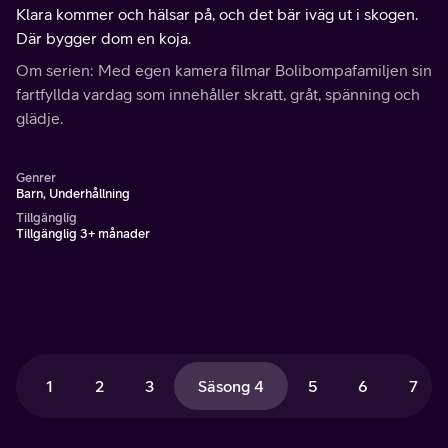
Klara kommer och hälsar på, och det bär iväg ut i skogen.
Där bygger dom en koja.
Om serien: Med egen kamera filmar Bolibompafamiljen sin
fartfyllda vardag som innehåller skratt, gråt, spänning och
glädje.
Genrer
Barn, Underhållning
Tillgänglig
Tillgänglig 3+ månader
1
2
3
Säsong 4
5
6
7