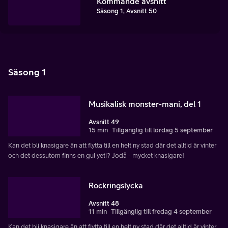
Kommande avsnitt
Säsong 1, Avsnitt 50
Säsong 1
Musikalisk monster-mani, del 1
Avsnitt 49
15 min
Tillgänglig till lördag 5 september
Kan det bli knasigare än att flytta till en helt ny stad där det alltid är vinter
och det dessutom finns en gul yeti? Jodå - mycket knasigare!
Rockringslycka
Avsnitt 48
11 min
Tillgänglig till fredag 4 september
Kan det bli knasigare än att flytta till en helt ny stad där det alltid är vinter