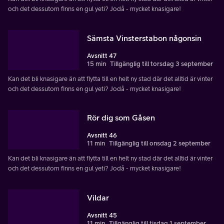
och det dessutom finns en gul yeti? Jodå - mycket knasigare!
Sämsta Vinsterstabon någonsin
Avsnitt 47
15 min
Tillgänglig till torsdag 3 september
Kan det bli knasigare än att flytta till en helt ny stad där det alltid är vinter
och det dessutom finns en gul yeti? Jodå - mycket knasigare!
Rör dig som Gåsen
Avsnitt 46
11 min
Tillgänglig till onsdag 2 september
Kan det bli knasigare än att flytta till en helt ny stad där det alltid är vinter
och det dessutom finns en gul yeti? Jodå - mycket knasigare!
Vildar
Avsnitt 45
11 min
Tillgänglig till tisdag 1 september