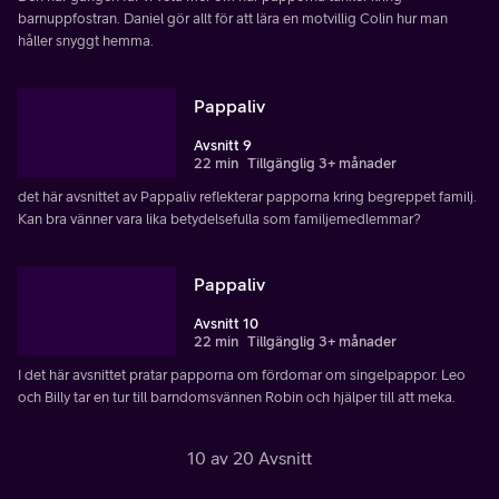
barnuppfostran. Daniel gör allt för att lära en motvillig Colin hur man
håller snyggt hemma.
Pappaliv
Avsnitt 9
22 min
Tillgänglig 3+ månader
det här avsnittet av Pappaliv reflekterar papporna kring begreppet familj.
Kan bra vänner vara lika betydelsefulla som familjemedlemmar?
Pappaliv
Avsnitt 10
22 min
Tillgänglig 3+ månader
I det här avsnittet pratar papporna om fördomar om singelpappor. Leo
och Billy tar en tur till barndomsvännen Robin och hjälper till att meka.
10 av 20 Avsnitt