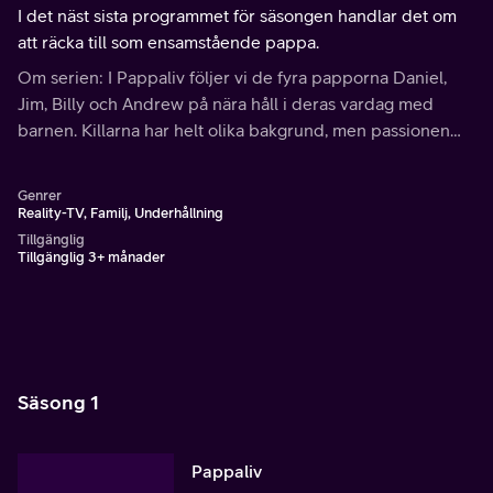
I det näst sista programmet för säsongen handlar det om
att räcka till som ensamstående pappa.
Om serien: I Pappaliv följer vi de fyra papporna Daniel,
Jim, Billy och Andrew på nära håll i deras vardag med
barnen. Killarna har helt olika bakgrund, men passionen
för sina barn har de gemensamt.
Genrer
Reality-TV, Familj, Underhållning
Tillgänglig
Tillgänglig 3+ månader
Säsong 1
Pappaliv