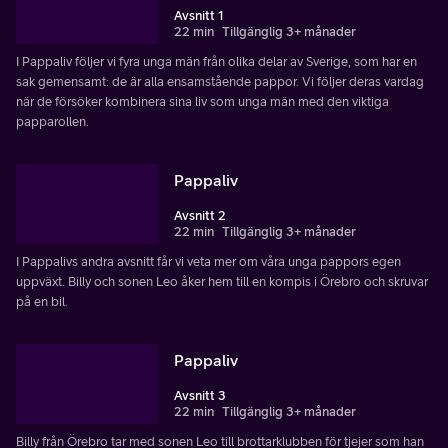
Avsnitt 1
22 min
Tillgänglig 3+ månader
I Pappaliv följer vi fyra unga män från olika delar av Sverige, som har en
sak gemensamt: de är alla ensamstående pappor. Vi följer deras vardag
när de försöker kombinera sina liv som unga män med den viktiga
papparollen.
Pappaliv
Avsnitt 2
22 min
Tillgänglig 3+ månader
I Pappalivs andra avsnitt får vi veta mer om våra unga pappors egen
uppväxt. Billy och sonen Leo åker hem till en kompis i Örebro och skruvar
på en bil.
Pappaliv
Avsnitt 3
22 min
Tillgänglig 3+ månader
Billy från Örebro tar med sonen Leo till brottarklubben för tjejer som han