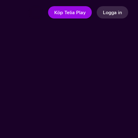
Köp Telia Play
Logga in