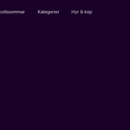
bollssommar
Kategorier
Hyr & köp