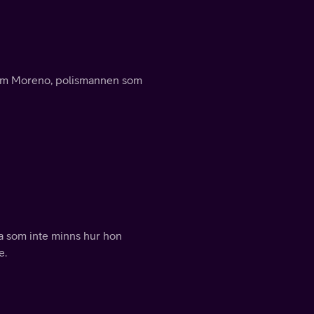
Tom Moreno, polismannen som
na som inte minns hur hon
e.