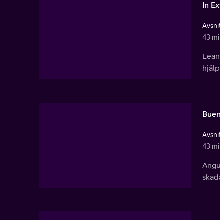
In E
Avsnit
43 mi
Lean
hjälp
Buen
Avsnit
43 mi
Angu
skada