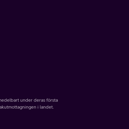
omedelbart under deras första
akutmottagningen i landet.