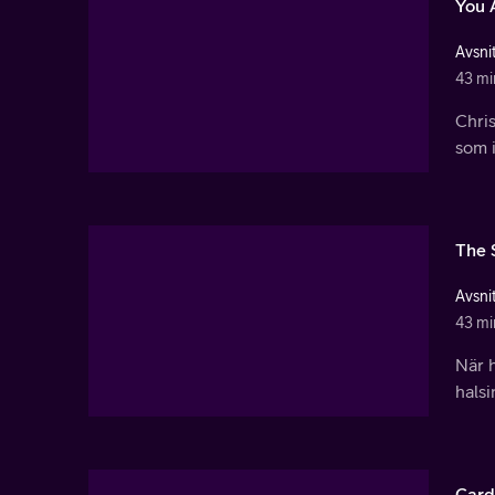
You 
Avsnit
43 mi
Chris
som i
The 
Avsnit
43 mi
När 
hals
Card