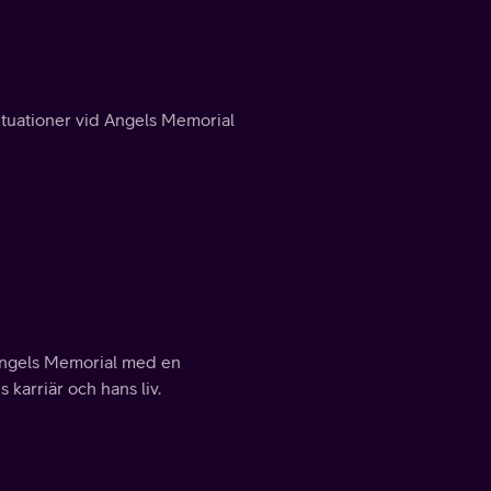
ödsituationer vid Angels Memorial
Angels Memorial med en
karriär och hans liv.