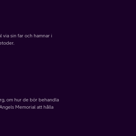
 via sin far och hamnar i
etoder.
rurg, om hur de bör behandla
 Angels Memorial att hålla