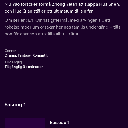
Mu Yao försöker förmå Zhong Yelan att släppa Hua Shen,
och Hua Qian ställer ett ultimatum till sin far.
Om serien: En kvinnas giftermål med arvingen till ett
rökelseimperium orsakar hennes familjs undergång – tills
hon får chansen att ställa allt till rätta.
Genrer
Drama, Fantasy, Romantik
Tillgänglig
Tillgänglig 3+ månader
Säsong 1
Episode 1