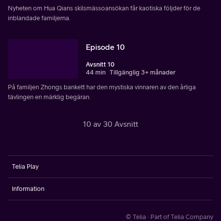
Nyheten om Hua Qians skilsmässoansökan får kaotiska följder för de
inblandade familjerna.
Episode 10
Avsnitt 10
44 min
Tillgänglig 3+ månader
På familjen Zhongs bankett har den mystiska vinnaren av den årliga
tävlingen en märklig begäran.
10 av 30 Avsnitt
Telia Play
Information
© Telia · Part of Telia Company