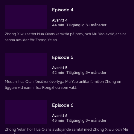
Episode 4
Avsnitt 4
44 min
Tillgänglig 3+ månader
Zhong Xiwu sätter Hua Qians karaktär på prov, och Mu Yao avslöjar sina
sanna avsikter för Zhong Yelan.
Episode 5
Avsnitt 5
42 min
Tillgänglig 3+ månader
Medan Hua Qian försöker övertyga Mu Yao anlitar familjen Zhong en
tiggare vid namn Hua Rongzhou som vakt.
Episode 6
Avsnitt 6
45 min
Tillgänglig 3+ månader
Zhong Yelan hör Hua Qians avslöjande samtal med Zhong Xiwu, och Mu