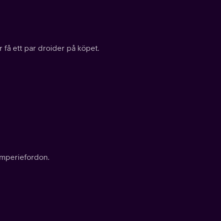
 få ett par droider på köpet.
Imperiefordon.