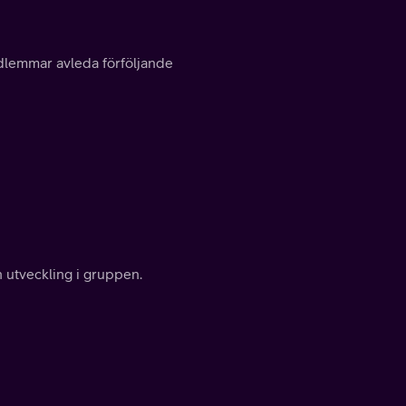
edlemmar avleda förföljande
n utveckling i gruppen.