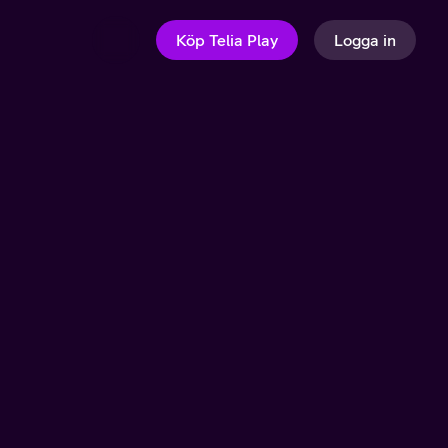
Köp Telia Play
Logga in