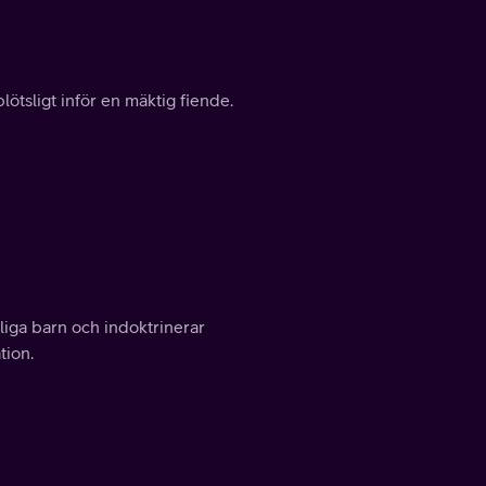
tsligt inför en mäktig fiende.
sliga barn och indoktrinerar
tion.