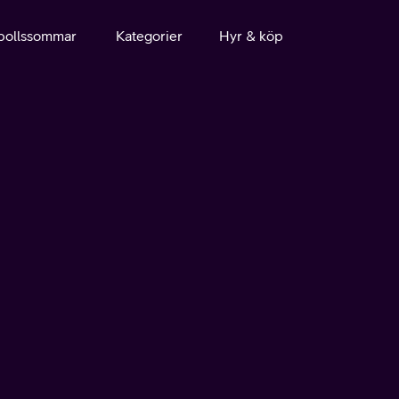
bollssommar
Kategorier
Hyr & köp