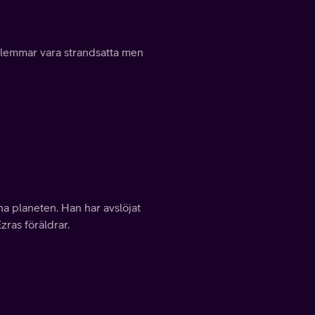
dlemmar vara strandsatta men
na planeten. Han har avslöjat
ras föräldrar.