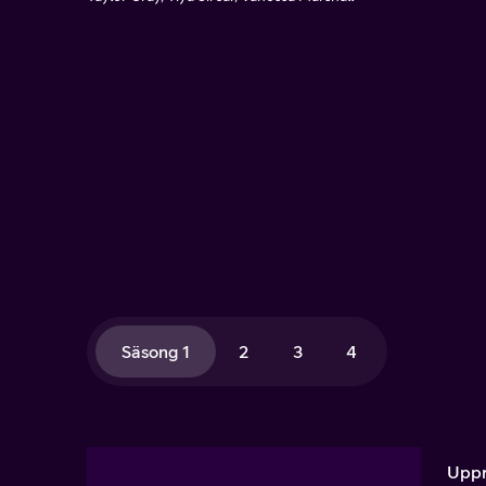
Säsong 1
2
3
4
Uppr