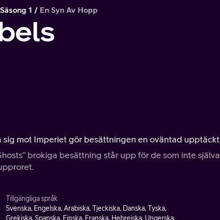
Säsong 1
En Syn Av Hopp
bels
a sig mot Imperiet gör besättningen en oväntad upptäckt
Ghosts” brokiga besättning står upp för de som inte själva
upproret.
Tillgängliga språk
Svenska, Engelska, Arabiska, Tjeckiska, Danska, Tyska,
Grekiska, Spanska, Finska, Franska, Hebreiska, Ungerska,