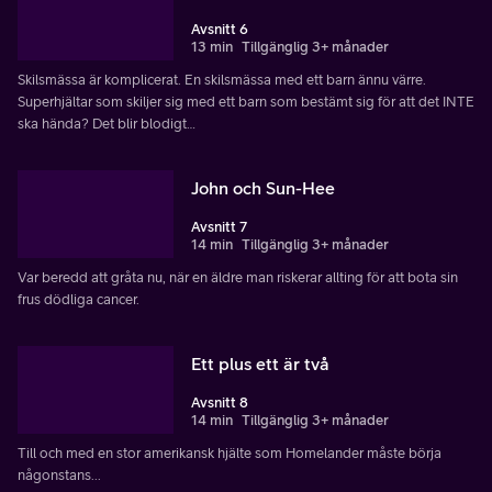
Avsnitt 6
13 min
Tillgänglig 3+ månader
Skilsmässa är komplicerat. En skilsmässa med ett barn ännu värre.
Superhjältar som skiljer sig med ett barn som bestämt sig för att det INTE
ska hända? Det blir blodigt…
John och Sun-Hee
Avsnitt 7
14 min
Tillgänglig 3+ månader
Var beredd att gråta nu, när en äldre man riskerar allting för att bota sin
frus dödliga cancer.
Ett plus ett är två
Avsnitt 8
14 min
Tillgänglig 3+ månader
Till och med en stor amerikansk hjälte som Homelander måste börja
någonstans...