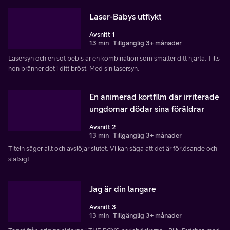
Laser-Babys utflykt
Avsnitt 1
13 min
Tillgänglig 3+ månader
Lasersyn och en söt bebis är en kombination som smälter ditt hjärta. Tills
hon bränner det i ditt bröst. Med sin lasersyn.
En animerad kortfilm där irriterade
ungdomar dödar sina föräldrar
Avsnitt 2
13 min
Tillgänglig 3+ månader
Titeln säger allt och avslöjar slutet. Vi kan säga att det är förlösande och
slafsigt.
Jag är din langare
Avsnitt 3
13 min
Tillgänglig 3+ månader