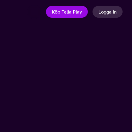
Köp Telia Play
Logga in