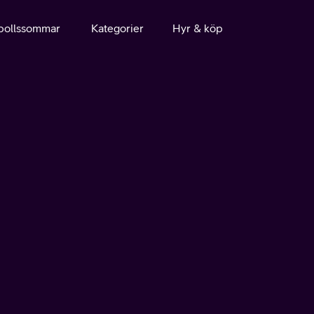
bollssommar
Kategorier
Hyr & köp