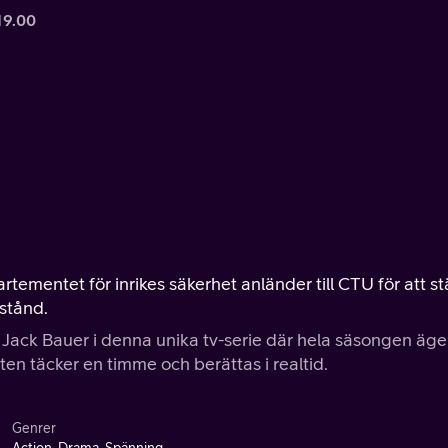
19.00
ementet för inrikes säkerhet anländer till CTU för att s
stånd.
 Jack Bauer i denna unika tv-serie där hela säsongen äge
ten täcker en timme och berättas i realtid.
Genrer