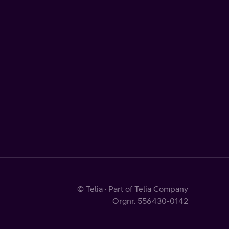
© Telia · Part of Telia Company
Orgnr. 556430-0142