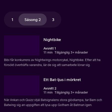
1
Säsong 2
3
Nightbike
Avsnitt 1
11 min
Tillgänglig 3+ månader
Bibi får konkurrens av Nightwings motorcykel, Nightbike. Efter att ha
försökt överträffa varandra, lär de sig att samarbete lönar sig.
Ett Bat-ljus i mörkret
Avsnitt 2
11 min
Tillgänglig 3+ månader
När Ankan och Quizz stjäl Batsignalens stora glödlampa, tar Bam och
Batwing sig an uppgiften att lysa upp Gotham åt Batman igen.