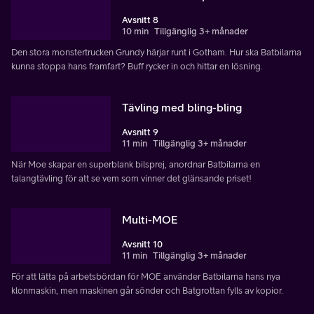
Avsnitt 8
10 min
Tillgänglig 3+ månader
Den stora monstertrucken Grundy härjar runt i Gotham. Hur ska Batbilarna
kunna stoppa hans framfart? Buff rycker in och hittar en lösning.
Tävling med bling-bling
Avsnitt 9
11 min
Tillgänglig 3+ månader
När Moe skapar en superblank bilsprej, anordnar Batbilarna en
talangtävling för att se vem som vinner det glänsande priset!
Multi-MOE
Avsnitt 10
11 min
Tillgänglig 3+ månader
För att lätta på arbetsbördan för MOE använder Batbilarna hans nya
klonmaskin, men maskinen går sönder och Batgrottan fylls av kopior.