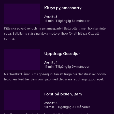
Kittys pyjamasparty
Avsnitt 3
11 min
Tillgänglig 3+ månader
Kitty ska sova över och ha pyjamasparty i Batgrottan, men hon kan inte
sova. Batbilarna slår sina kloka motorer ihop för att hjälpa Kitty att
somna.
Uppdrag: Gosedjur
Avsnitt 4
11 min
Tillgänglig 3+ månader
När Redbird lånar Buffs gosedjur utan att fråga blir det stulet av Zoom-
legionen. Red ber Bam om hjälp med det svåra räddningsuppdraget.
Först på bollen, Bam
Avsnitt 5
10 min
Tillgänglig 3+ månader